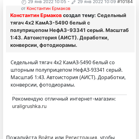
29 янв 2022 10:05
-
29 янв 2022 10:09
#10184
от
Константин Ермаков
Константин Ермаков
создал тему:
Седельный
тягач 4х2 КамАЗ-5490 белый с
полуприцепом НефАЗ-93341 серый. Масштаб
1:43. Автоистория (АИСТ). Доработки,
конверсии, фотодиорамы.
Седельный тягач 4х2 КамАЗ-5490 белый со
шторным полуприцепом НефАЗ-93341 серый.
Масштаб 1:43. Автоистория (АИСТ). Доработки,
конверсии, фотодиорамы.
Рекомендую отличный интернет-магазин:
uraligrushka.ru
Пожалуйста
Войти
или
Регистрация
, чтобы