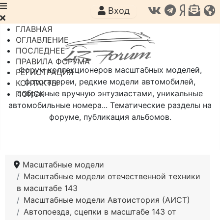
Вход
ГЛАВНАЯ
ОГЛАВЛЕНИЕ
ПОСЛЕДНЕЕ
ПРАВИЛА ФОРУМА
Форум коллекционеров масштабных моделей,
РЕГИСТРАЦИЯ
фотогалереи, редкие модели автомобилей,
КОНТАКТЫ
собранные вручную энтузиастами, уникальные
ПОИСК
автомобильные номера... Тематические разделы на
форуме, публикация альбомов.
Масштабные модели
Масштабные модели отечественной техники
в масштабе 143
Масштабные модели Автоистория (АИСТ)
Автопоезда, сцепки в масштабе 143 от