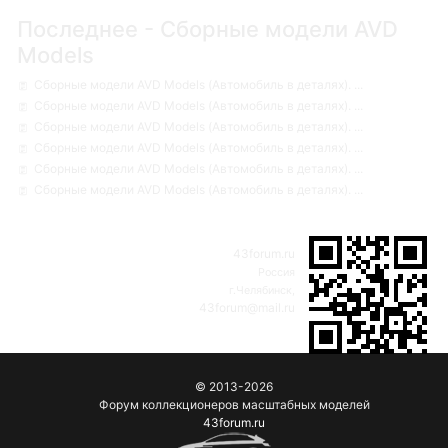
Последнее - Сборные модели AVD
Models
Сборные модели AVD Models (Автомобиль в деталях). ...
Сборные модели AVD Models (Автомобиль в деталях). ...
Сборные модели AVD Models (Автомобиль в деталях). ...
Сборные модели AVD Models (Автомобиль в деталях). ...
Сборные модели AVD Models (Автомобиль в деталях). ...
Сборные модели AVD Models (Автомобиль в деталях). ...
43forum.ru
Россия
г.Челябинск,
43forum@mail.ru
© 2013-2026
Форум коллекционеров масштабных моделей
43forum.ru