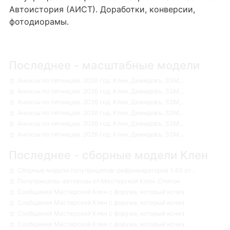
Автоистория (АИСТ). Доработки, конверсии,
фотодиорамы.
Последнее - масштабные модели
Анонсы по пятницам. 2026 год. Клен, Демидовъ, SSM,...
Анонсы по пятницам. 2026 год. Клен, Демидовъ, SSM,...
Анонсы по пятницам. 2026 год. Клен, Демидовъ, SSM,...
Анонсы по пятницам. 2026 год. Клен, Демидовъ, SSM,...
Анонсы по пятницам. 2026 год. Клен, Демидовъ, SSM,...
Анонсы по пятницам. 2026 год. Клен, Демидовъ, SSM,...
Последнее - сборные модели Клен
Сборные модели полуприцепов-рефрижираторов 1:43 от...
Полуприцепы-автовозы от Мастерской Клен. Список.
Сообщения Мастерской Клен с форума, который исчез
Сообщения Мастерской Клен с форума, который исчез
Сообщения Мастерской Клен с форума, который исчез
Сообщения Мастерской Клен с форума, который исчез