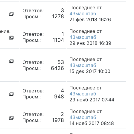
Последнее
от
3
Ответов:
43масштаб
1278
Просм.:
21 фев 2018 16:26
ние.
Последнее
от
1
Ответов:
43масштаб
1104
Просм.:
29 янв 2018 16:39
Последнее
от
53
Ответов:
43масштаб
6426
Просм.:
15 дек 2017 10:00
Последнее
от
4
Ответов:
43масштаб
948
Просм.:
29 нояб 2017 07:44
Последнее
от
2
Ответов:
43масштаб
1978
Просм.:
14 нояб 2017 08:48