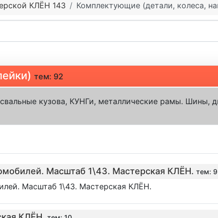
ерской КЛЁН 143
Комплектующие (детали, колеса, на
лейки)
тем: 92
свальные кузова, КУНГи, металлические рамы. Шины, д
омобилей. Масштаб 1\43. Мастерская КЛЁН.
тем: 9
лей. Масштаб 1\43. Мастерская КЛЁН.
ская КЛЁН.
тем: 10