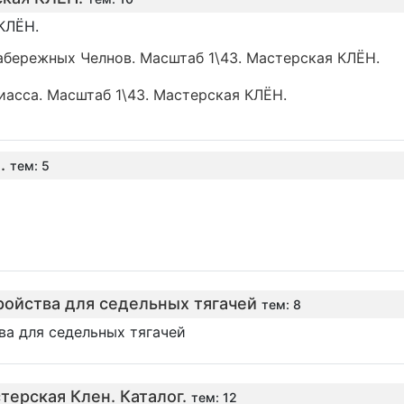
КЛЁН.
абережных Челнов. Масштаб 1\43. Мастерская КЛЁН.
иасса. Масштаб 1\43. Мастерская КЛЁН.
.
тем: 5
ойства для седельных тягачей
тем: 8
а для седельных тягачей
терская Клен. Каталог.
тем: 12