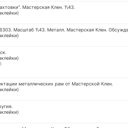
ахтовки". Мастерская Клен. 1\43.
аклейки)
6303. Масштаб 1\43. Металл. Мастерская Клен. Обсужде
аклейки)
ск.
аклейки)
б
ектации металлических рам от Мастерской Клен.
аклейки)
ругие.
аклейки)