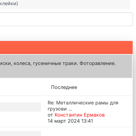
клейки)
иски, колеса, гусеничные траки. Фоторавление.
Последнее
Re: Металлические рамы для
грузови ...
от
Константин Ермаков
14 март 2024 13:41