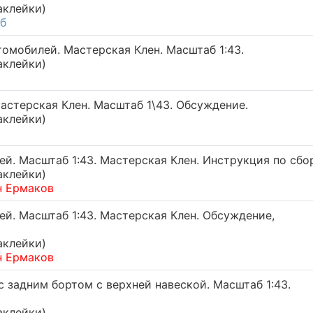
аклейки)
б
омобилей. Мастерская Клен. Масштаб 1:43.
аклейки)
астерская Клен. Масштаб 1\43. Обсуждение.
аклейки)
й. Масштаб 1:43. Мастерская Клен. Инструкция по сбо
аклейки)
н Ермаков
й. Масштаб 1:43. Мастерская Клен. Обсуждение,
аклейки)
н Ермаков
с задним бортом с верхней навеской. Масштаб 1:43.
аклейки)