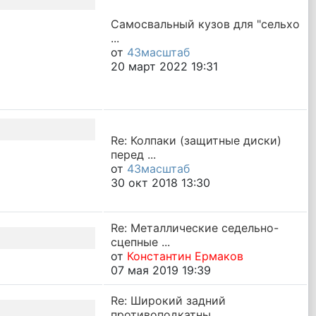
Самосвальный кузов для "сельхо
...
от
43масштаб
20 март 2022 19:31
Re: Колпаки (защитные диски)
перед ...
от
43масштаб
30 окт 2018 13:30
Re: Металлические седельно-
сцепные ...
от
Константин Ермаков
07 мая 2019 19:39
Re: Широкий задний
противоподкатны ...