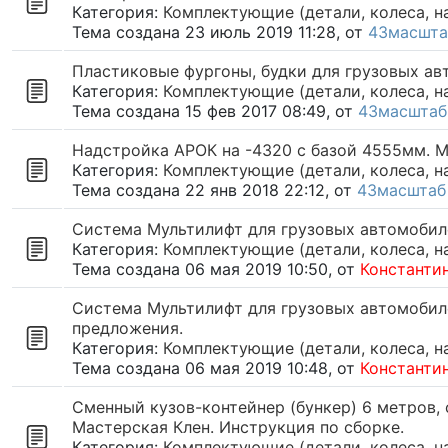
Категория:
Комплектующие (детали, колеса, н
Тема создана 23 июль 2019 11:28, от
43масшта
Пластиковые фургоны, будки для грузовых авт
Категория:
Комплектующие (детали, колеса, н
Тема создана 15 фев 2017 08:49, от
43масштаб
Надстройка АРОК на -4320 с базой 4555мм. М
Категория:
Комплектующие (детали, колеса, н
Тема создана 22 янв 2018 22:12, от
43масштаб
Система Мультилифт для грузовых автомобиле
Категория:
Комплектующие (детали, колеса, н
Тема создана 06 мая 2019 10:50, от
Константи
Система Мультилифт для грузовых автомобиле
предложения.
Категория:
Комплектующие (детали, колеса, н
Тема создана 06 мая 2019 10:48, от
Константи
Сменный кузов-контейнер (бункер) 6 метров, 
Мастерская Клен. Инструкция по сборке.
Категория:
Комплектующие (детали, колеса, н