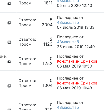
43масштаб
1811
Просм.:
05 янв 2020 12:40
Последнее
от
5
Ответов:
43масштаб
2094
Просм.:
07 июль 2019 13:33
Последнее
от
2
Ответов:
43масштаб
1123
Просм.:
25 июнь 2019 12:49
рке.
Последнее
от
0
Ответов:
Константин Ермаков
1252
Просм.:
06 мая 2019 10:50
Последнее
от
0
Ответов:
Константин Ермаков
1004
Просм.:
06 мая 2019 10:48
Последнее
от
0
Ответов:
43масштаб
920
Просм.: