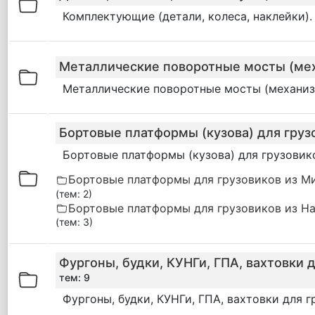
Комплектующие (детали, колеса, наклейки). 
Металлические поворотные мосты (мех
Металлические поворотные мосты (механизм
Бортовые платформы (кузова) для груз
Бортовые платформы (кузова) для грузовико
Бортовые платформы для грузовиков из Ми
(тем: 2)
Бортовые платформы для грузовиков из На
(тем: 3)
Фургоны, будки, КУНГи, ГПА, вахтовки 
тем: 9
Фургоны, будки, КУНГи, ГПА, вахтовки для г