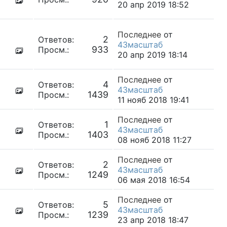
20 апр 2019 18:52
Последнее
от
2
Ответов:
43масштаб
933
Просм.:
20 апр 2019 18:14
Последнее
от
4
Ответов:
43масштаб
1439
Просм.:
11 нояб 2018 19:41
Последнее
от
1
Ответов:
43масштаб
1403
Просм.:
08 нояб 2018 11:27
Последнее
от
2
Ответов:
43масштаб
1249
Просм.:
06 мая 2018 16:54
Последнее
от
5
Ответов:
43масштаб
1239
Просм.:
23 апр 2018 18:47