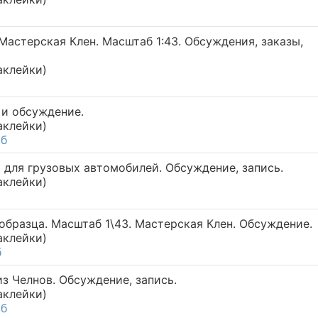
астерская Клен. Масштаб 1:43. Обсуждения, заказы,
аклейки)
 и обсуждение.
аклейки)
аб
 для грузовых автомобилей. Обсуждение, запись.
аклейки)
образца. Масштаб 1\43. Мастерская Клен. Обсуждение.
аклейки)
б
з Челнов. Обсуждение, запись.
аклейки)
аб