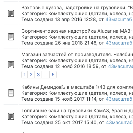
Вахтовые кузова, надстройки на грузовики. "В
Категория:
Комплектующие (детали, колеса, н
Тема создана 13 апр 2016 12:28, от
43масштаб
Сортиментовозная надстройка Alucar на МАЗ-
Категория:
Комплектующие (детали, колеса, н
Тема создана 26 янв 2018 21:46, от
43масштаб
Магазин запчастей от производителя. Челябин
Категория:
Комплектующие (детали, колеса, н
Тема создана 12 нояб 2016 18:59, от
43масшта
1
2
3
...
6
Кабины ДемидовЪ в масштабе 1\43 для компл
Категория:
Комплектующие (детали, колеса, н
Тема создана 15 нояб 2017 11:14, от
43масштаб
Топливные баки на грузовики КамАЗ, Урал и д
Категория:
Комплектующие (детали, колеса, н
Тема создана 25 окт 2017 15:40, от
43масштаб