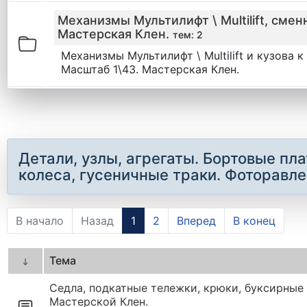
Механизмы Мультилифт \ Multilift, сме
Мастерская Клен.
тем: 2
Механизмы Мультилифт \ Multilift и кузова
Масштаб 1\43. Мастерская Клен.
Детали, узлы, агрегаты. Бортовые п
колеса, гусеничные траки. Фоторавле
В начало
Назад
1
2
Вперед
В конец
Тема
Седла, подкатные тележки, крюки, буксирные 
Мастерской Клен.