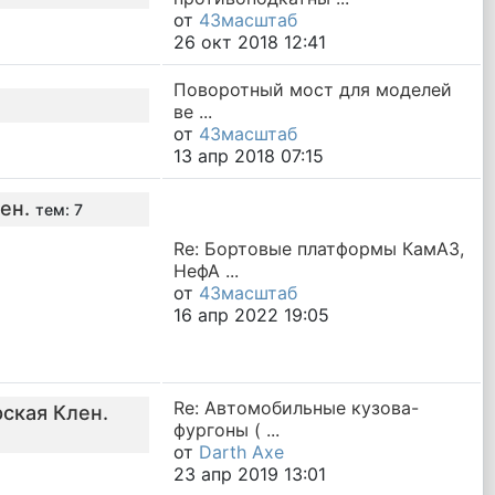
от
43масштаб
26 окт 2018 12:41
Поворотный мост для моделей
ве ...
от
43масштаб
13 апр 2018 07:15
ен.
тем: 7
Re: Бортовые платформы КамАЗ,
НефА ...
от
43масштаб
16 апр 2022 19:05
Re: Автомобильные кузова-
рская Клен.
фургоны ( ...
от
Darth Axe
23 апр 2019 13:01