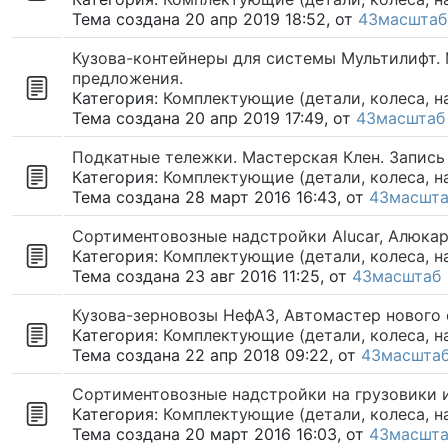
Тема создана 20 апр 2019 18:52, от
43масштаб
Кузова-контейнеры для системы Мультилифт. М
предложения.
Категория:
Комплектующие (детали, колеса, н
Тема создана 20 апр 2019 17:49, от
43масштаб
Подкатные тележки. Мастерская Клен. Запись
Категория:
Комплектующие (детали, колеса, н
Тема создана 28 март 2016 16:43, от
43масшт
Cортиментовозные надстройки Alucar, Алюкар
Категория:
Комплектующие (детали, колеса, н
Тема создана 23 авг 2016 11:25, от
43масштаб
Кузова-зерновозы НефАЗ, Автомастер нового 
Категория:
Комплектующие (детали, колеса, н
Тема создана 22 апр 2018 09:22, от
43масшта
Cортиментовозные надстройки на грузовики и
Категория:
Комплектующие (детали, колеса, н
Тема создана 20 март 2016 16:03, от
43масшт