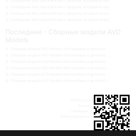
Сообщения Мастерской Клен с форума, который исчез
Сообщения Мастерской Клен с форума, который исчез
Сообщения Мастерской Клен с форума, который исчез
Сообщения Мастерской Клен с форума, который исчез
Последнее - Сборные модели AVD
Models
Сборные модели AVD Models (Автомобиль в деталях). ...
Сборные модели AVD Models (Автомобиль в деталях). ...
Сборные модели AVD Models (Автомобиль в деталях). ...
Сборные модели AVD Models (Автомобиль в деталях). ...
Сборные модели AVD Models (Автомобиль в деталях). ...
Сборные модели AVD Models (Автомобиль в деталях). ...
43forum.ru
Россия
г.Челябинск,
43forum@mail.ru