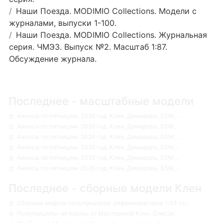
Наши Поезда. MODIMIO Collections. Модели с
журналами, выпуски 1-100.
Наши Поезда. MODIMIO Collections. Журнальная
серия. ЧМЭ3. Выпуск №2. Масштаб 1:87.
Обсуждение журнала.
Последнее - масштабные модели
Анонсы по пятницам. 2026 год. Клен, Демидовъ, SSM,...
Анонсы по пятницам. 2026 год. Клен, Демидовъ, SSM,...
Анонсы по пятницам. 2026 год. Клен, Демидовъ, SSM,...
Анонсы по пятницам. 2026 год. Клен, Демидовъ, SSM,...
Анонсы по пятницам. 2026 год. Клен, Демидовъ, SSM,...
Анонсы по пятницам. 2026 год. Клен, Демидовъ, SSM,...
Последнее - сборные модели Клен
Сборные модели полуприцепов-рефрижираторов 1:43 от...
Полуприцепы-автовозы от Мастерской Клен. Список.