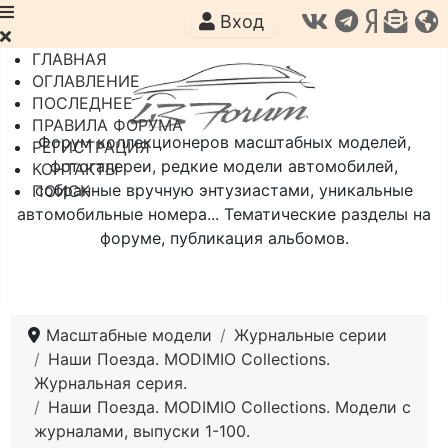
Вход
ГЛАВНАЯ
ОГЛАВЛЕНИЕ
ПОСЛЕДНЕЕ
ПРАВИЛА ФОРУМА
Форум коллекционеров масштабных моделей,
РЕГИСТРАЦИЯ
фотогалереи, редкие модели автомобилей,
КОНТАКТЫ
собранные вручную энтузиастами, уникальные
ПОИСК
автомобильные номера... Тематические разделы на
форуме, публикация альбомов.
Масштабные модели
Журнальные серии
Наши Поезда. MODIMIO Collections.
Журнальная серия.
Наши Поезда. MODIMIO Collections. Модели с
журналами, выпуски 1-100.