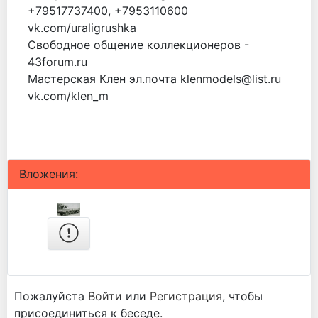
+79517737400, +7953110600
vk.com/uraligrushka
Свободное общение коллекционеров -
43forum.ru
Мастерская Клен эл.почта klenmodels@list.ru
vk.com/klen_m
Вложения:
Пожалуйста
Войти
или
Регистрация
, чтобы
присоединиться к беседе.