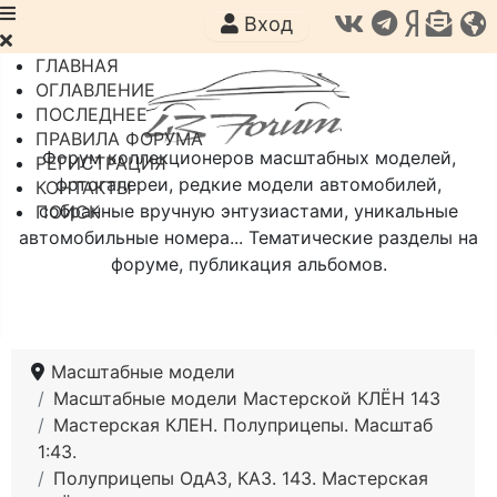
Вход
ГЛАВНАЯ
ОГЛАВЛЕНИЕ
ПОСЛЕДНЕЕ
ПРАВИЛА ФОРУМА
Форум коллекционеров масштабных моделей,
РЕГИСТРАЦИЯ
фотогалереи, редкие модели автомобилей,
КОНТАКТЫ
собранные вручную энтузиастами, уникальные
ПОИСК
автомобильные номера... Тематические разделы на
форуме, публикация альбомов.
Масштабные модели
Масштабные модели Мастерской КЛЁН 143
Мастерская КЛЕН. Полуприцепы. Масштаб
1:43.
Полуприцепы ОдАЗ, КАЗ. 143. Мастерская