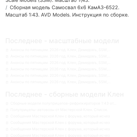
Сборная модель Самосвал 6х6 КамАЗ-6522.
Масштаб 1:43. AVD Models. Инструкция по сборке.
Последнее - масштабные модели
Анонсы по пятницам. 2026 год. Клен, Демидовъ, SSM,...
Анонсы по пятницам. 2026 год. Клен, Демидовъ, SSM,...
Анонсы по пятницам. 2026 год. Клен, Демидовъ, SSM,...
Анонсы по пятницам. 2026 год. Клен, Демидовъ, SSM,...
Анонсы по пятницам. 2026 год. Клен, Демидовъ, SSM,...
Анонсы по пятницам. 2026 год. Клен, Демидовъ, SSM,...
Последнее - сборные модели Клен
Сборные модели полуприцепов-рефрижираторов 1:43 от...
Полуприцепы-автовозы от Мастерской Клен. Список.
Сообщения Мастерской Клен с форума, который исчез
Сообщения Мастерской Клен с форума, который исчез
Сообщения Мастерской Клен с форума, который исчез
Сообщения Мастерской Клен с форума, который исчез