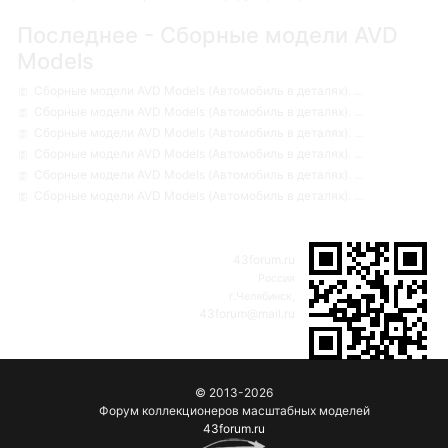
Последнее - Сборные модели AVD
Models
Сборные модели AVD Models (Автомобиль в деталях). ...
Сборные модели AVD Models (Автомобиль в деталях). ...
Сборные модели AVD Models (Автомобиль в деталях). ...
Сборные модели AVD Models (Автомобиль в деталях). ...
Сборные модели AVD Models (Автомобиль в деталях). ...
Сборные модели AVD Models (Автомобиль в деталях). ...
43forum.ru
Россия
г.Челябинск,
43forum@mail.ru
© 2013-2026
Форум коллекционеров масштабных моделей
43forum.ru