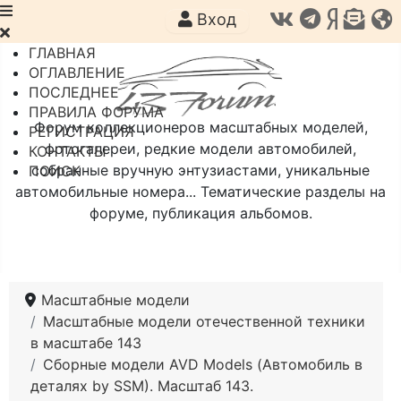
Вход
ГЛАВНАЯ
ОГЛАВЛЕНИЕ
ПОСЛЕДНЕЕ
ПРАВИЛА ФОРУМА
Форум коллекционеров масштабных моделей,
РЕГИСТРАЦИЯ
фотогалереи, редкие модели автомобилей,
КОНТАКТЫ
собранные вручную энтузиастами, уникальные
ПОИСК
автомобильные номера... Тематические разделы на
форуме, публикация альбомов.
Масштабные модели
Масштабные модели отечественной техники
в масштабе 143
Сборные модели AVD Models (Автомобиль в
деталях by SSM). Масштаб 143.