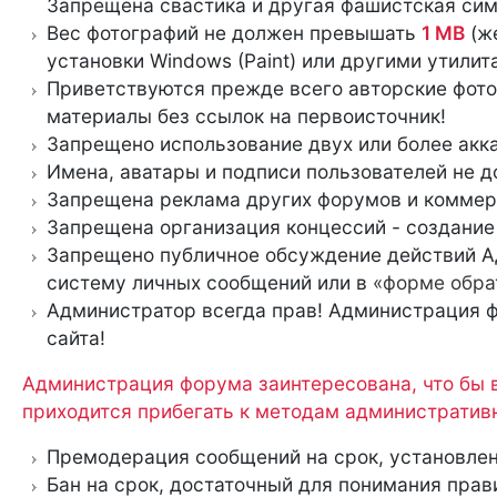
Запрещена свастика и другая фашистская сим
Вес фотографий не должен превышать
1 MB
(ж
установки Windows (Paint) или другими утилит
Приветствуются прежде всего авторские фото
материалы без ссылок на первоисточник!
Запрещено использование двух или более акк
Имена, аватары и подписи пользователей не 
Запрещена реклама других форумов и коммерч
Запрещена организация концессий - создание 
Запрещено публичное обсуждение действий Ад
систему личных сообщений или в
«форме обра
Администратор всегда прав! Администрация 
сайта!
Администрация форума заинтересована, что бы вс
приходится прибегать к методам административ
Премодерация сообщений на срок, установле
Бан на срок, достаточный для понимания прав