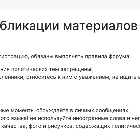
убликации материалов
егистрацию, обязаны выполнять правила форума!
ния политических тем запрещены!
ленники, относитесь к ним с уважением, не ищите 
ные моменты обсуждайте в личных сообщениях.
кого языка! не используйте иностранные слова и н
качества, фото и рисунков, содержащих политичес