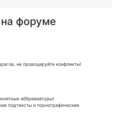
 на форуме
врагов, не провоцируйте конфликты!
епонятные аббревиатуры!
кие подтексты и порнографические