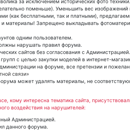
волика за исключением исторических фото техники
елательно поменьше). Уменьшить вес изображений
ами (как бесплатными, так и платными), предлагае
 и материалы! Запрещено выкладывать фотоматери
аунтов одним пользователем.
должны нарушать правил форума.
еских сайтов без согласования с Администрацией
групп с целью закупки моделей в интернет-магази
министрации на форуме, все претензии и пожелан
тной связи»
форума может удалять материалы, не соответствую
е, кому интересна тематика сайта, присутствовали
ного воздействия на нарушителей:
нный Администрацией.
ил данного форума.