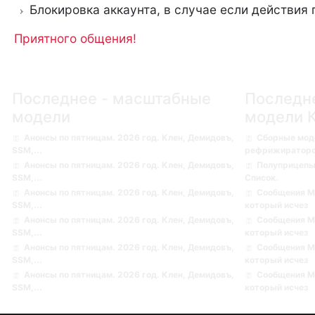
Блокировка аккаунта, в случае если действия
Приятного общения!
Последнее - масштабные
Последн
модели
модели 
Анонсы по пятницам. 2026 год. Клен, Демидовъ,
Сборные мод
SSM,...
рефрижираторов 
Анонсы по пятницам. 2026 год. Клен, Демидовъ,
Полуприцепы
SSM,...
Список.
Анонсы по пятницам. 2026 год. Клен, Демидовъ,
Сообщения М
SSM,...
который исчез
Анонсы по пятницам. 2026 год. Клен, Демидовъ,
Сообщения М
SSM,...
который исчез
Анонсы по пятницам. 2026 год. Клен, Демидовъ,
Сообщения М
SSM,...
который исчез
Анонсы по пятницам. 2026 год. Клен, Демидовъ,
Сообщения М
SSM,...
который исчез