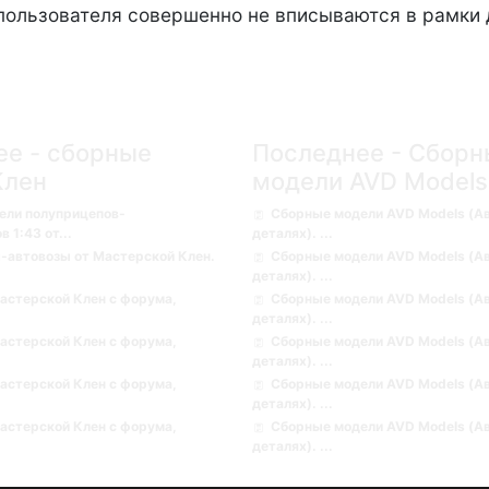
 пользователя совершенно не вписываются в рамки 
ее - сборные
Последнее - Сборн
Клен
модели AVD Models
ели полуприцепов-
Сборные модели AVD Models (А
1:43 от...
деталях). ...
-автовозы от Мастерской Клен.
Сборные модели AVD Models (А
деталях). ...
астерской Клен с форума,
Сборные модели AVD Models (А
деталях). ...
астерской Клен с форума,
Сборные модели AVD Models (А
деталях). ...
астерской Клен с форума,
Сборные модели AVD Models (А
деталях). ...
астерской Клен с форума,
Сборные модели AVD Models (А
деталях). ...