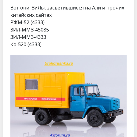
Вот они, ЗиЛы, засветившиеся на Али и прочих
китайских сайтах
РЖМ-52 (4333)
ЗИЛ-ММЗ-45085
ЗИЛ-ММЗ-4333
Ко-520 (4333)