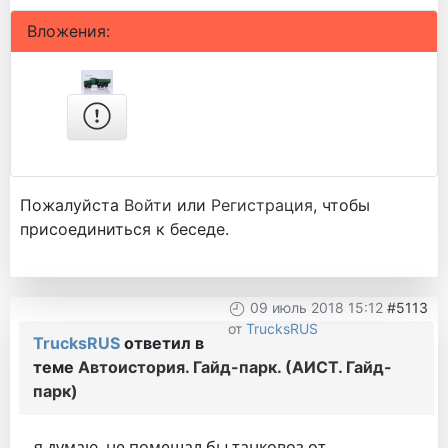
Вложения:
Пожалуйста
Войти
или
Регистрация
, чтобы
присоединиться к беседе.
09 июль 2018 15:12
#5113
от
TrucksRUS
TrucksRUS
ответил в
теме
Автоистория. Гайд-парк. (АИСТ. Гайд-
парк)
я думаю, не помешал бы танковоз от