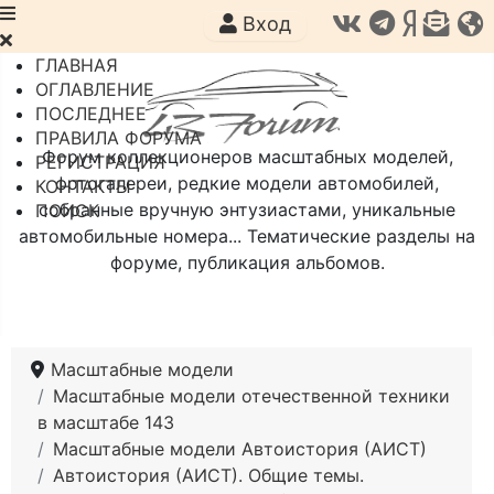
Вход
ГЛАВНАЯ
ОГЛАВЛЕНИЕ
ПОСЛЕДНЕЕ
ПРАВИЛА ФОРУМА
Форум коллекционеров масштабных моделей,
РЕГИСТРАЦИЯ
фотогалереи, редкие модели автомобилей,
КОНТАКТЫ
собранные вручную энтузиастами, уникальные
ПОИСК
автомобильные номера... Тематические разделы на
форуме, публикация альбомов.
Масштабные модели
Масштабные модели отечественной техники
в масштабе 143
Масштабные модели Автоистория (АИСТ)
Автоистория (АИСТ). Общие темы.