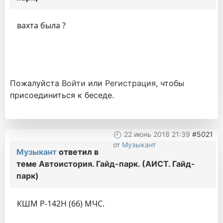
вахта была ?
Пожалуйста
Войти
или
Регистрация
, чтобы
присоединиться к беседе.
22 июнь 2018 21:39
#5021
от
Музыкант
Музыкант
ответил в
теме
Автоистория. Гайд-парк. (АИСТ. Гайд-
парк)
КШМ Р-142Н (66) МЧС.