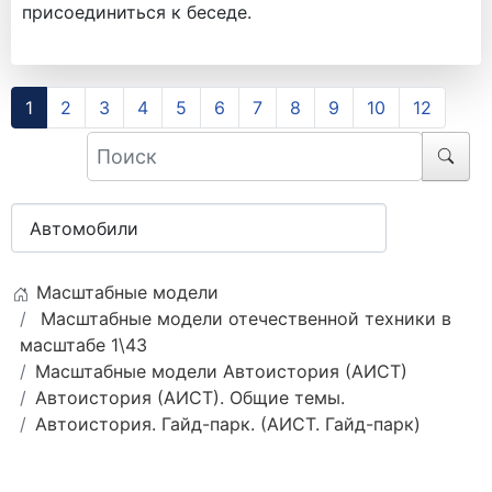
присоединиться к беседе.
1
2
3
4
5
6
7
8
9
10
12
Масштабные модели
Масштабные модели отечественной техники в
масштабе 1\43
Масштабные модели Автоистория (АИСТ)
Автоистория (АИСТ). Общие темы.
Автоистория. Гайд-парк. (АИСТ. Гайд-парк)