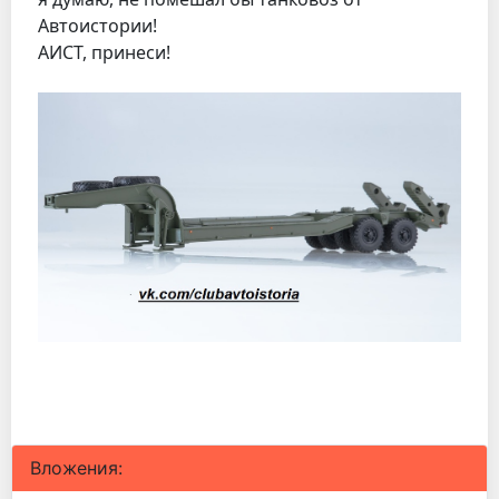
Автоистории!
АИСТ, принеси!
Вложения: