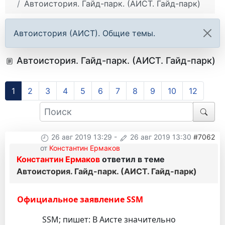
Автоистория. Гайд-парк. (АИСТ. Гайд-парк)
Автоистория (АИСТ). Общие темы.
Автоистория. Гайд-парк. (АИСТ. Гайд-парк)
1
2
3
4
5
6
7
8
9
10
12
26 авг 2019 13:29
-
26 авг 2019 13:30
#7062
от
Константин Ермаков
Константин Ермаков
ответил в теме
Автоистория. Гайд-парк. (АИСТ. Гайд-парк)
Официальное заявление SSM
SSM; пишет: В Аисте значительно