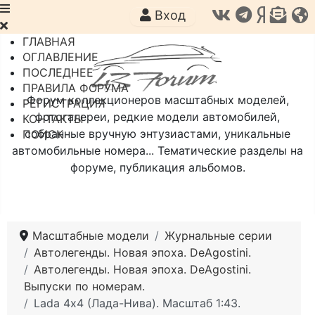
Вход
ГЛАВНАЯ
ОГЛАВЛЕНИЕ
ПОСЛЕДНЕЕ
ПРАВИЛА ФОРУМА
Форум коллекционеров масштабных моделей,
РЕГИСТРАЦИЯ
фотогалереи, редкие модели автомобилей,
КОНТАКТЫ
собранные вручную энтузиастами, уникальные
ПОИСК
автомобильные номера... Тематические разделы на
форуме, публикация альбомов.
Масштабные модели
Журнальные серии
Автолегенды. Новая эпоха. DeAgostini.
Автолегенды. Новая эпоха. DeAgostini.
Выпуски по номерам.
Lada 4х4 (Лада-Нива). Масштаб 1:43.