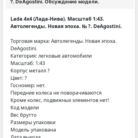
?. DeAgostini. Обсуждение модели.
Lada 4х4 (Лада-Нива). Масштаб 1:43.
Автолегенды. Новая эпоха. № ?. DeAgostini.
Торговая марка: Автолегенды. Новая эпоха.
DeAgostini.
Категория: легковые автомобили
Масштаб: 1:43
Корпус металл ?
Цвет: ?
Госномер: нет.
Передние колеса не поворачиваются
Кроме колес, подвижных элементов нет!
Код модели
Вес брутто
Размеры упаковки
Модель упакована
Дата выхода