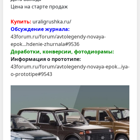
Цена на старте продаж
Купить:
uraligrushka.ru/
Обсуждение журнала:
43forum.ru/forum/avtolegendy-novaya-
epok...hdenie-zhurnala#9536
Доработки, конверсии, фотодиорамы:
Информация о прототипе:
43forum.ru/forum/avtolegendy-novaya-epok...iya-
o-prototipe#9543