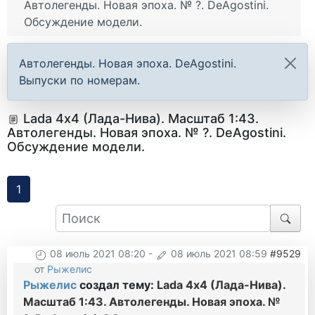
Автолегенды. Новая эпоха. № ?. DeAgostini.
Обсуждение модели.
Автолегенды. Новая эпоха. DeAgostini.
Выпуски по номерам.
Lada 4х4 (Лада-Нива). Масштаб 1:43.
Автолегенды. Новая эпоха. № ?. DeAgostini.
Обсуждение модели.
1
08 июль 2021 08:20
-
08 июль 2021 08:59
#9529
от
Рыжелис
Рыжелис
создал тему:
Lada 4х4 (Лада-Нива).
Масштаб 1:43. Автолегенды. Новая эпоха. №