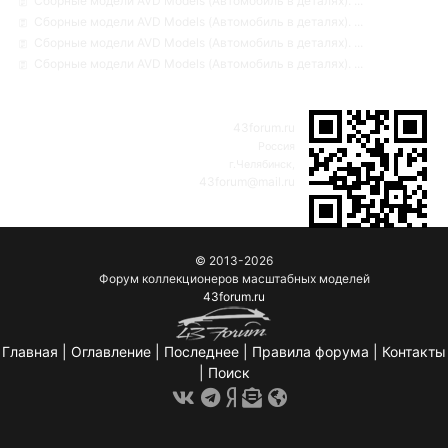
Сборные модели AVD Models (Автомобиль в деталях). ...
Сборные модели AVD Models (Автомобиль в деталях). ...
Сборные модели AVD Models (Автомобиль в деталях). ...
Сборные модели AVD Models (Автомобиль в деталях). ...
43forum.ru
Россия
г.Челябинск,
43forum@mail.ru
© 2013-2026
Форум коллекционеров масштабных моделей
43forum.ru
Главная
|
Оглавление
|
Последнее
|
Правила форума
|
Контакты
|
Поиск