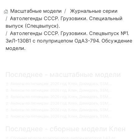
Масштабные модели
Журнальные серии
Автолегенды СССР. Грузовики. Специальный
выпуск (Спецвыпуск).
Автолегенды СССР. Грузовики. Спецвыпуск №1.
ЗиЛ-130В1 с полуприцепом ОдАЗ-794. Обсуждение
модели.
Последнее - масштабные модели
Анонсы по пятницам. 2026 год. Клен, Демидовъ, SSM,...
Анонсы по пятницам. 2026 год. Клен, Демидовъ, SSM,...
Анонсы по пятницам. 2026 год. Клен, Демидовъ, SSM,...
Анонсы по пятницам. 2026 год. Клен, Демидовъ, SSM,...
Анонсы по пятницам. 2026 год. Клен, Демидовъ, SSM,...
Анонсы по пятницам. 2026 год. Клен, Демидовъ, SSM,...
Последнее - сборные модели Клен
Сборные модели полуприцепов-рефрижираторов 1:43 от...