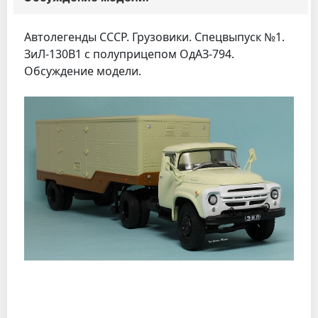
Автолегенды СССР. Грузовики. Спецвыпуск №1.
ЗиЛ-130В1 с полуприцепом ОдАЗ-794.
Обсуждение модели.