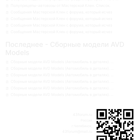
Полуприцепы-автовозы от Мастерской Клен. Список.
Сообщения Мастерской Клен с форума, который исчез
Сообщения Мастерской Клен с форума, который исчез
Сообщения Мастерской Клен с форума, который исчез
Сообщения Мастерской Клен с форума, который исчез
Последнее - Сборные модели AVD
Models
Сборные модели AVD Models (Автомобиль в деталях). ...
Сборные модели AVD Models (Автомобиль в деталях). ...
Сборные модели AVD Models (Автомобиль в деталях). ...
Сборные модели AVD Models (Автомобиль в деталях). ...
Сборные модели AVD Models (Автомобиль в деталях). ...
Сборные модели AVD Models (Автомобиль в деталях). ...
43forum.ru
Россия
г.Челябинск,
43forum@mail.ru