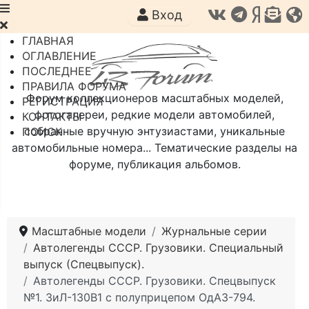
Вход
ГЛАВНАЯ
ОГЛАВЛЕНИЕ
ПОСЛЕДНЕЕ
ПРАВИЛА ФОРУМА
Форум коллекционеров масштабных моделей,
РЕГИСТРАЦИЯ
фотогалереи, редкие модели автомобилей,
КОНТАКТЫ
собранные вручную энтузиастами, уникальные
ПОИСК
автомобильные номера... Тематические разделы на
форуме, публикация альбомов.
Масштабные модели
Журнальные серии
Автолегенды СССР. Грузовики. Специальный
выпуск (Спецвыпуск).
Автолегенды СССР. Грузовики. Спецвыпуск
№1. ЗиЛ-130В1 с полуприцепом ОдАЗ-794.