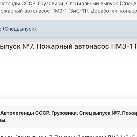
легенды СССР. Грузовики. Специальный выпуск (Спецв
ожарный автонасос ПМЗ-1 (ЗиС-11). Доработки, конве
 (Спецвыпуск).
ыпуск №7. Пожарный автонасос ПМЗ-1 (З
:
Автолегенды СССР. Грузовики. Спецвыпуск №7. Пожар
мы.