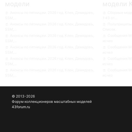
модели
модели 
Анонсы по пятницам. 2026 год. Клен, Демидовъ,
Сборные мод
SSM,...
1:43 от...
Анонсы по пятницам. 2026 год. Клен, Демидовъ,
Полуприцепы-
SSM,...
Список.
Анонсы по пятницам. 2026 год. Клен, Демидовъ,
Сообщения Ма
SSM,...
исчез
Анонсы по пятницам. 2026 год. Клен, Демидовъ,
Сообщения Ма
SSM,...
исчез
Анонсы по пятницам. 2026 год. Клен, Демидовъ,
Сообщения Ма
SSM,...
исчез
Анонсы по пятницам. 2026 год. Клен, Демидовъ,
Сообщения Ма
SSM,...
исчез
© 2013-2026
Форум коллекционеров масштабных моделей
43forum.ru