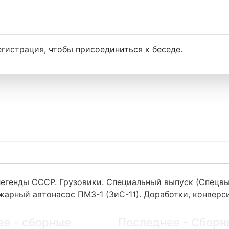
егистрация
, чтобы присоединиться к беседе.
егенды СССР. Грузовики. Специальный выпуск (Спецвы
жарный автонасос ПМЗ-1 (ЗиС-11). Доработки, конверс
ее - сборные
Последнее - Сборн