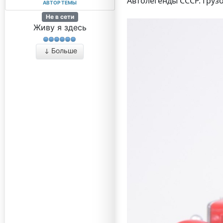
Автолегенды СССР. Груз
АВТОР ТЕМЫ
Не в сети
Живу я здесь
Больше