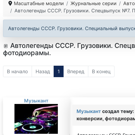
Масштабные модели
Журнальные серии
Авто
Автолегенды СССР. Грузовики. Спецвыпуск №7. П
Автолегенды СССР. Грузовики. Специальный выпуск
Автолегенды СССР. Грузовики. Спецв
фотодиорамы.
В начало
Назад
1
Вперед
В конец
Музыкант
Музыкант
создал тему
конверсии, фотодиора