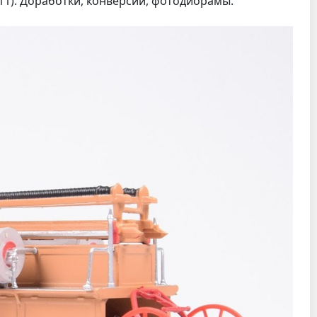
11). Доработки, конверсии, фотодиорамы.