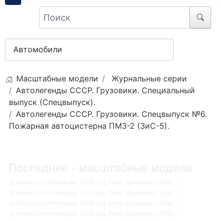
Масштабные модели
Журнальные серии
Автолегенды СССР. Грузовики. Специальный
выпуск (Спецвыпуск).
Автолегенды СССР. Грузовики. Спецвыпуск №6.
Пожарная автоцистерна ПМЗ-2 (ЗиС-5).
Последнее - масштабные модели
Анонсы по пятницам. 2026 год. Клен, Демидовъ, SSM,...
Анонсы по пятницам. 2026 год. Клен, Демидовъ, SSM,...
Анонсы по пятницам. 2026 год. Клен, Демидовъ, SSM,...
Анонсы по пятницам. 2026 год. Клен, Демидовъ, SSM,...