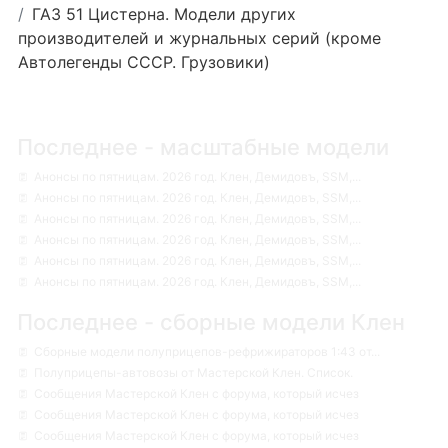
ГАЗ 51 Цистерна. Модели других
производителей и журнальных серий (кроме
Автолегенды СССР. Грузовики)
Последнее - масштабные модели
Анонсы по пятницам. 2026 год. Клен, Демидовъ, SSM,...
Анонсы по пятницам. 2026 год. Клен, Демидовъ, SSM,...
Анонсы по пятницам. 2026 год. Клен, Демидовъ, SSM,...
Анонсы по пятницам. 2026 год. Клен, Демидовъ, SSM,...
Анонсы по пятницам. 2026 год. Клен, Демидовъ, SSM,...
Анонсы по пятницам. 2026 год. Клен, Демидовъ, SSM,...
Последнее - сборные модели Клен
Сборные модели полуприцепов-рефрижираторов 1:43 от...
Полуприцепы-автовозы от Мастерской Клен. Список.
Сообщения Мастерской Клен с форума, который исчез
Сообщения Мастерской Клен с форума, который исчез
Сообщения Мастерской Клен с форума, который исчез