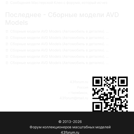
Сообщения Мастерской Клен с форума, который исчез
Последнее - Сборные модели AVD
Models
Сборные модели AVD Models (Автомобиль в деталях). ...
Сборные модели AVD Models (Автомобиль в деталях). ...
Сборные модели AVD Models (Автомобиль в деталях). ...
Сборные модели AVD Models (Автомобиль в деталях). ...
Сборные модели AVD Models (Автомобиль в деталях). ...
Сборные модели AVD Models (Автомобиль в деталях). ...
43forum.ru
Россия
г.Челябинск,
43forum@mail.ru
© 2013-2026
Форум коллекционеров масштабных моделей
43forum.ru