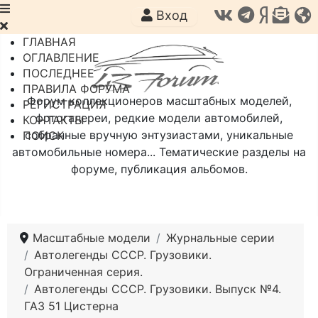
Вход
ГЛАВНАЯ
ОГЛАВЛЕНИЕ
ПОСЛЕДНЕЕ
ПРАВИЛА ФОРУМА
Форум коллекционеров масштабных моделей,
РЕГИСТРАЦИЯ
фотогалереи, редкие модели автомобилей,
КОНТАКТЫ
собранные вручную энтузиастами, уникальные
ПОИСК
автомобильные номера... Тематические разделы на
форуме, публикация альбомов.
Масштабные модели
Журнальные серии
Автолегенды СССР. Грузовики.
Ограниченная серия.
Автолегенды СССР. Грузовики. Выпуск №4.
ГАЗ 51 Цистерна