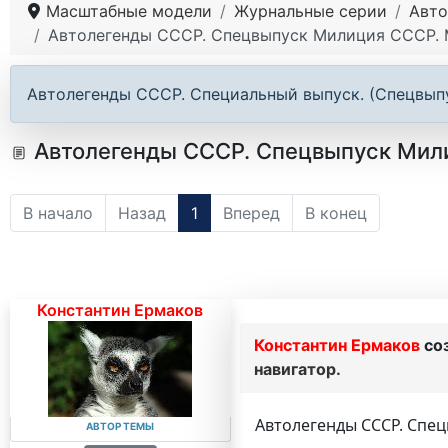
Масштабные модели
Журнальные серии
Авто
Автолегенды СССР. Спецвыпуск Милиция СССР. М
Автолегенды СССР. Специальный выпуск. (Спецвып
Автолегенды СССР. Спецвыпуск Милиц
В начало
Назад
1
Вперед
В конец
Константин Ермаков
Константин Ермаков
со
навигатор.
Автолегенды СССР. Спец
АВТОР ТЕМЫ