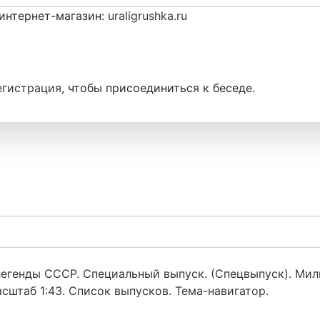
интернет-магазин:
uraligrushka.ru
егистрация
, чтобы присоединиться к беседе.
егенды СССР. Специальный выпуск. (Спецвыпуск). Ми
штаб 1:43. Список выпусков. Тема-навигатор.