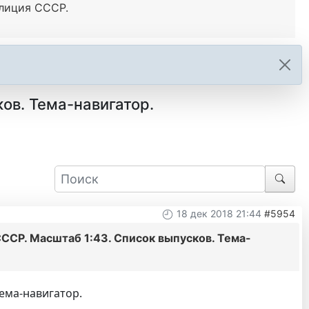
лиция СССР.
ов. Тема-навигатор.
18 дек 2018 21:44
#5954
СР. Масштаб 1:43. Список выпусков. Тема-
ема-навигатор.