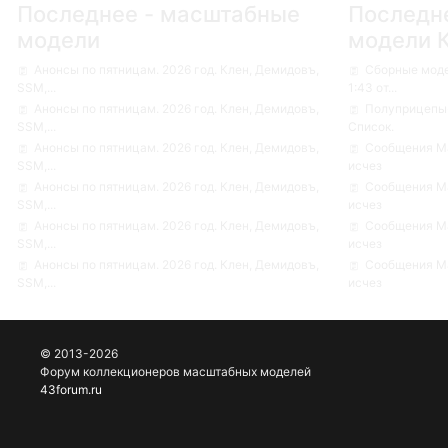
Последнее - масштабные
Последн
модели
модели 
Анонсы по пятницам. 2026 год. Клен, Демидовъ,
Сборные мод
SSM,...
1:43 от...
Анонсы по пятницам. 2026 год. Клен, Демидовъ,
Полуприцепы-
SSM,...
Список.
Анонсы по пятницам. 2026 год. Клен, Демидовъ,
Сообщения Ма
SSM,...
исчез
Анонсы по пятницам. 2026 год. Клен, Демидовъ,
Сообщения Ма
SSM,...
исчез
Анонсы по пятницам. 2026 год. Клен, Демидовъ,
Сообщения Ма
SSM,...
исчез
Анонсы по пятницам. 2026 год. Клен, Демидовъ,
Сообщения Ма
SSM,...
исчез
© 2013-2026
Форум коллекционеров масштабных моделей
43forum.ru