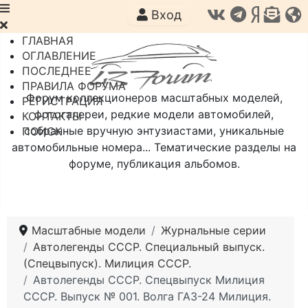
Вход
ГЛАВНАЯ
ОГЛАВЛЕНИЕ
ПОСЛЕДНЕЕ
ПРАВИЛА ФОРУМА
Форум коллекционеров масштабных моделей,
РЕГИСТРАЦИЯ
фотогалереи, редкие модели автомобилей,
КОНТАКТЫ
собранные вручную энтузиастами, уникальные
ПОИСК
автомобильные номера... Тематические разделы на
форуме, публикация альбомов.
Масштабные модели
Журнальные серии
Автолегенды СССР. Специальный выпуск.
(Спецвыпуск). Милиция СССР.
Автолегенды СССР. Спецвыпуск Милиция
СССР. Выпуск № 001. Волга ГАЗ-24 Милиция.