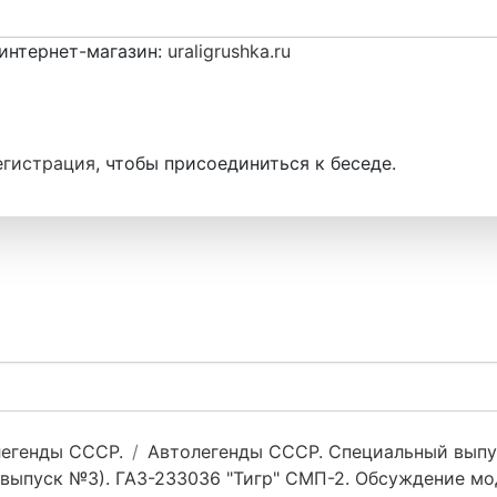
интернет-магазин:
uraligrushka.ru
егистрация
, чтобы присоединиться к беседе.
егенды СССР.
Автолегенды СССР. Специальный выпу
ыпуск №3). ГАЗ-233036 "Тигр" СМП-2. Обсуждение мо