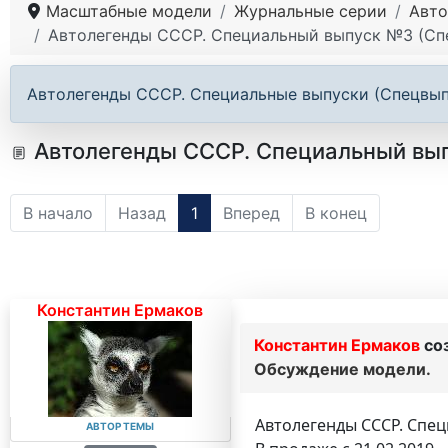
Масштабные модели
Журнальные серии
Авто
Автолегенды СССР. Специальный выпуск №3 (Спе
Автолегенды СССР. Специальные выпуски (Спецвып
Автолегенды СССР. Специальный вып
В начало
Назад
1
Вперед
В конец
Константин Ермаков
Константин Ермаков
со
Обсуждение модели.
Автолегенды СССР. Спец
АВТОР ТЕМЫ