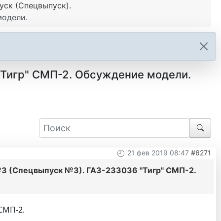
ск (Спецвыпуск).
модели.
Тигр" СМП-2. Обсуждение модели.
21 фев 2019 08:47
#6271
3 (Спецвыпуск №3). ГАЗ-233036 "Тигр" СМП-2.
СМП-2.