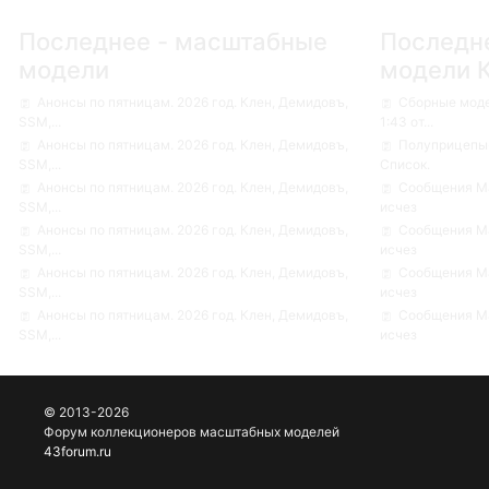
Последнее - масштабные
Последн
модели
модели 
Анонсы по пятницам. 2026 год. Клен, Демидовъ,
Сборные мод
SSM,...
1:43 от...
Анонсы по пятницам. 2026 год. Клен, Демидовъ,
Полуприцепы-
SSM,...
Список.
Анонсы по пятницам. 2026 год. Клен, Демидовъ,
Сообщения Ма
SSM,...
исчез
Анонсы по пятницам. 2026 год. Клен, Демидовъ,
Сообщения Ма
SSM,...
исчез
Анонсы по пятницам. 2026 год. Клен, Демидовъ,
Сообщения Ма
SSM,...
исчез
Анонсы по пятницам. 2026 год. Клен, Демидовъ,
Сообщения Ма
SSM,...
исчез
© 2013-2026
Форум коллекционеров масштабных моделей
43forum.ru