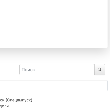
ск (Спецвыпуск).
дели.