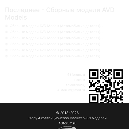
Последнее - Сборные модели AVD
Models
Сборные модели AVD Models (Автомобиль в деталях). ...
Сборные модели AVD Models (Автомобиль в деталях). ...
Сборные модели AVD Models (Автомобиль в деталях). ...
Сборные модели AVD Models (Автомобиль в деталях). ...
Сборные модели AVD Models (Автомобиль в деталях). ...
Сборные модели AVD Models (Автомобиль в деталях). ...
43forum.ru
Россия
г.Челябинск,
43forum@mail.ru
© 2013-2026
Форум коллекционеров масштабных моделей
43forum.ru