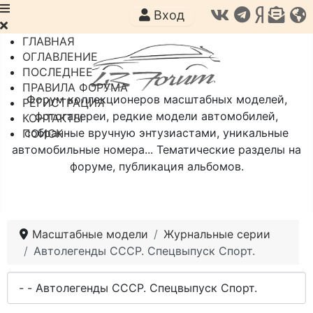
Вход
ГЛАВНАЯ
ОГЛАВЛЕНИЕ
ПОСЛЕДНЕЕ
ПРАВИЛА ФОРУМА
Форум коллекционеров масштабных моделей,
РЕГИСТРАЦИЯ
фотогалереи, редкие модели автомобилей,
КОНТАКТЫ
собранные вручную энтузиастами, уникальные
ПОИСК
автомобильные номера... Тематические разделы на
форуме, публикация альбомов.
Масштабные модели
Журнальные серии
Автолегенды СССР. Спецвыпуск Спорт.