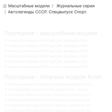
Масштабные модели
Журнальные серии
Автолегенды СССР. Спецвыпуск Спорт.
Последнее - масштабные модели
Анонсы по пятницам. 2026 год. Клен, Демидовъ, SSM,...
Анонсы по пятницам. 2026 год. Клен, Демидовъ, SSM,...
Анонсы по пятницам. 2026 год. Клен, Демидовъ, SSM,...
Анонсы по пятницам. 2026 год. Клен, Демидовъ, SSM,...
Анонсы по пятницам. 2026 год. Клен, Демидовъ, SSM,...
Анонсы по пятницам. 2026 год. Клен, Демидовъ, SSM,...
Последнее - сборные модели Клен
Сборные модели полуприцепов-рефрижираторов 1:43 от...
Полуприцепы-автовозы от Мастерской Клен. Список.
Сообщения Мастерской Клен с форума, который исчез
Сообщения Мастерской Клен с форума, который исчез
Сообщения Мастерской Клен с форума, который исчез
Сообщения Мастерской Клен с форума, который исчез