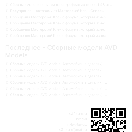
Сборные модели полуприцепов-рефрижираторов 1:43 от...
Полуприцепы-автовозы от Мастерской Клен. Список.
Сообщения Мастерской Клен с форума, который исчез
Сообщения Мастерской Клен с форума, который исчез
Сообщения Мастерской Клен с форума, который исчез
Сообщения Мастерской Клен с форума, который исчез
Последнее - Сборные модели AVD
Models
Сборные модели AVD Models (Автомобиль в деталях). ...
Сборные модели AVD Models (Автомобиль в деталях). ...
Сборные модели AVD Models (Автомобиль в деталях). ...
Сборные модели AVD Models (Автомобиль в деталях). ...
Сборные модели AVD Models (Автомобиль в деталях). ...
Сборные модели AVD Models (Автомобиль в деталях). ...
43forum.ru
Россия
г.Челябинск,
43forum@mail.ru