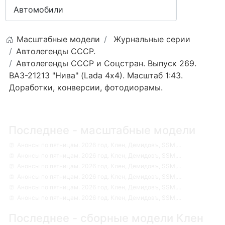
Масштабные модели
Журнальные серии
Автолегенды СССР.
Автолегенды СССР и Соцстран. Выпуск 269.
ВАЗ-21213 "Нива" (Lada 4х4). Масштаб 1:43.
Доработки, конверсии, фотодиорамы.
Последнее - масштабные модели
Анонсы по пятницам. 2026 год. Клен, Демидовъ, SSM,...
Анонсы по пятницам. 2026 год. Клен, Демидовъ, SSM,...
Анонсы по пятницам. 2026 год. Клен, Демидовъ, SSM,...
Анонсы по пятницам. 2026 год. Клен, Демидовъ, SSM,...
Анонсы по пятницам. 2026 год. Клен, Демидовъ, SSM,...
Анонсы по пятницам. 2026 год. Клен, Демидовъ, SSM,...
Последнее - сборные модели Клен