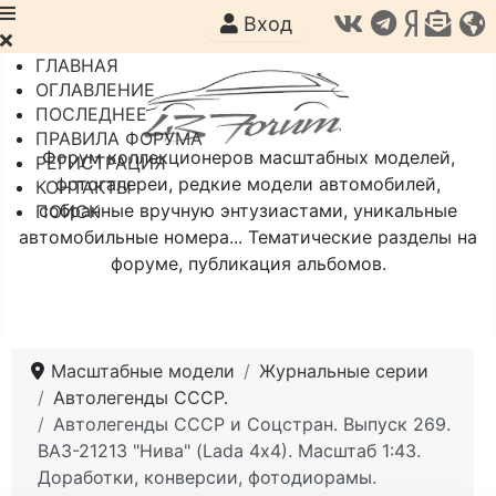
Вход
ГЛАВНАЯ
ОГЛАВЛЕНИЕ
ПОСЛЕДНЕЕ
ПРАВИЛА ФОРУМА
Форум коллекционеров масштабных моделей,
РЕГИСТРАЦИЯ
фотогалереи, редкие модели автомобилей,
КОНТАКТЫ
собранные вручную энтузиастами, уникальные
ПОИСК
автомобильные номера... Тематические разделы на
форуме, публикация альбомов.
Масштабные модели
Журнальные серии
Автолегенды СССР.
Автолегенды СССР и Соцстран. Выпуск 269.
ВАЗ-21213 "Нива" (Lada 4х4). Масштаб 1:43.
Доработки, конверсии, фотодиорамы.