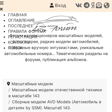
Вход
ГЛАВНАЯ
ОГЛАВЛЕНИЕ
ПОСЛЕДНЕЕ
ПРАВИЛА ФОРУМА
Форум коллекционеров масштабных моделей,
РЕГИСТРАЦИЯ
фотогалереи, редкие модели автомобилей,
КОНТАКТЫ
собранные вручную энтузиастами, уникальные
ПОИСК
автомобильные номера... Тематические разделы на
форуме, публикация альбомов.
Масштабные модели
Масштабные модели отечественной техники
в масштабе 143
Сборные модели AVD Models (Автомобиль в
деталях by SSM). Масштаб 143.