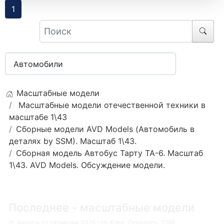
1
Масштабные модели
Масштабные модели отечественной техники в
масштабе 1\43
Сборные модели AVD Models (Автомобиль в
деталях by SSM). Масштаб 1\43.
Сборная модель Автобус Тарту ТА-6. Масштаб
1\43. AVD Models. Обсуждение модели.
Последнее - масштабные модели
Анонсы по пятницам. 2026 год. Клен, Демидовъ, SSM,...