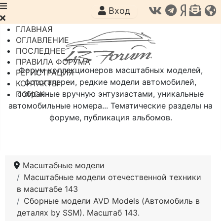
Вход
ГЛАВНАЯ
ОГЛАВЛЕНИЕ
ПОСЛЕДНЕЕ
ПРАВИЛА ФОРУМА
Форум коллекционеров масштабных моделей,
РЕГИСТРАЦИЯ
фотогалереи, редкие модели автомобилей,
КОНТАКТЫ
собранные вручную энтузиастами, уникальные
ПОИСК
автомобильные номера... Тематические разделы на
форуме, публикация альбомов.
Масштабные модели
Масштабные модели отечественной техники
в масштабе 143
Сборные модели AVD Models (Автомобиль в
деталях by SSM). Масштаб 143.