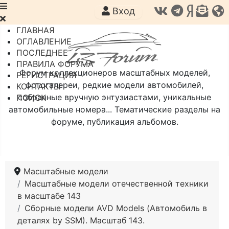
Вход
ГЛАВНАЯ
ОГЛАВЛЕНИЕ
ПОСЛЕДНЕЕ
ПРАВИЛА ФОРУМА
Форум коллекционеров масштабных моделей,
РЕГИСТРАЦИЯ
фотогалереи, редкие модели автомобилей,
КОНТАКТЫ
собранные вручную энтузиастами, уникальные
ПОИСК
автомобильные номера... Тематические разделы на
форуме, публикация альбомов.
Масштабные модели
Масштабные модели отечественной техники
в масштабе 143
Сборные модели AVD Models (Автомобиль в
деталях by SSM). Масштаб 143.