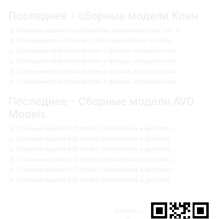
Последнее - сборные модели Клен
Сборные модели полуприцепов-рефрижираторов 1:43 от...
Полуприцепы-автовозы от Мастерской Клен. Список.
Сообщения Мастерской Клен с форума, который исчез
Сообщения Мастерской Клен с форума, который исчез
Сообщения Мастерской Клен с форума, который исчез
Сообщения Мастерской Клен с форума, который исчез
Последнее - Сборные модели AVD
Models
Сборные модели AVD Models (Автомобиль в деталях). ...
Сборные модели AVD Models (Автомобиль в деталях). ...
Сборные модели AVD Models (Автомобиль в деталях). ...
Сборные модели AVD Models (Автомобиль в деталях). ...
Сборные модели AVD Models (Автомобиль в деталях). ...
Сборные модели AVD Models (Автомобиль в деталях). ...
43forum.ru