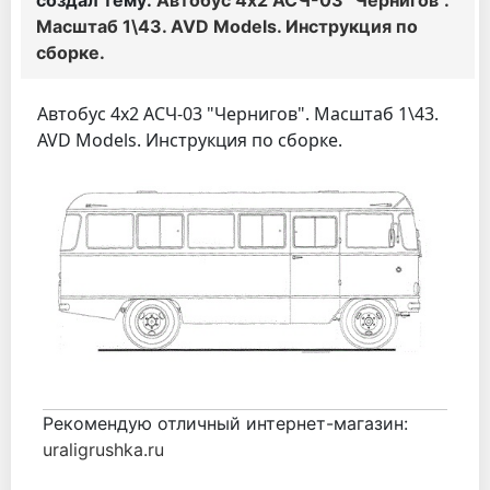
создал тему:
Автобус 4х2 АСЧ-03 "Чернигов".
Масштаб 1\43. AVD Models. Инструкция по
сборке.
Автобус 4х2 АСЧ-03 "Чернигов". Масштаб 1\43.
AVD Models. Инструкция по сборке.
Рекомендую отличный интернет-магазин:
uraligrushka.ru