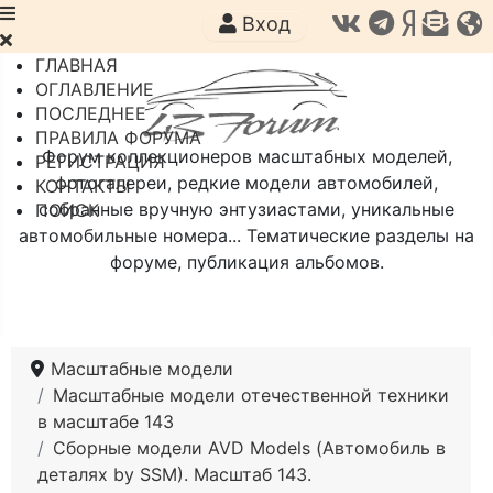
Вход
ГЛАВНАЯ
ОГЛАВЛЕНИЕ
ПОСЛЕДНЕЕ
ПРАВИЛА ФОРУМА
Форум коллекционеров масштабных моделей,
РЕГИСТРАЦИЯ
фотогалереи, редкие модели автомобилей,
КОНТАКТЫ
собранные вручную энтузиастами, уникальные
ПОИСК
автомобильные номера... Тематические разделы на
форуме, публикация альбомов.
Масштабные модели
Масштабные модели отечественной техники
в масштабе 143
Сборные модели AVD Models (Автомобиль в
деталях by SSM). Масштаб 143.