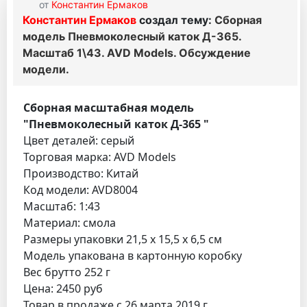
от
Константин Ермаков
Константин Ермаков
создал тему:
Сборная
модель Пневмоколесный каток Д-365.
Масштаб 1\43. AVD Models. Обсуждение
модели.
Сборная масштабная модель
"Пневмоколесный каток Д-365 "
Цвет деталей: серый
Торговая марка: AVD Models
Производство: Китай
Код модели: AVD8004
Масштаб: 1:43
Материал: смола
Размеры упаковки 21,5 x 15,5 x 6,5 см
Модель упакована в картонную коробку
Вес брутто 252 г
Цена: 2450 руб
Товар в продаже с 26 марта 2019 г.