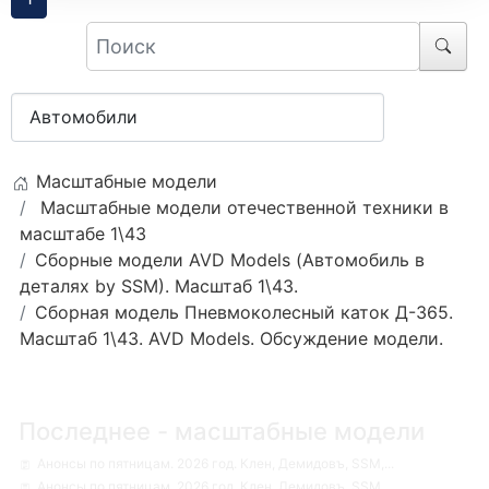
Масштабные модели
Масштабные модели отечественной техники в
масштабе 1\43
Сборные модели AVD Models (Автомобиль в
деталях by SSM). Масштаб 1\43.
Сборная модель Пневмоколесный каток Д-365.
Масштаб 1\43. AVD Models. Обсуждение модели.
Последнее - масштабные модели
Анонсы по пятницам. 2026 год. Клен, Демидовъ, SSM,...
Анонсы по пятницам. 2026 год. Клен, Демидовъ, SSM,...