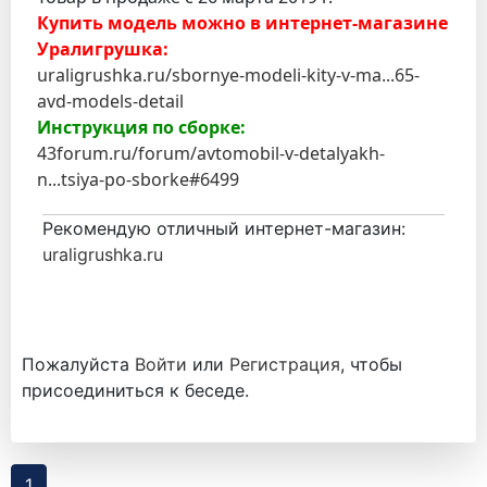
Купить модель можно в интернет-магазине
Уралигрушка:
uraligrushka.ru/sbornye-modeli-kity-v-ma...65-
avd-models-detail
Инструкция по сборке:
43forum.ru/forum/avtomobil-v-detalyakh-
n...tsiya-po-sborke#6499
Рекомендую отличный интернет-магазин:
uraligrushka.ru
Пожалуйста
Войти
или
Регистрация
, чтобы
присоединиться к беседе.
1