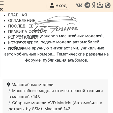
Вход
ГЛАВНАЯ
ОГЛАВЛЕНИЕ
ПОСЛЕДНЕЕ
ПРАВИЛА ФОРУМА
Форум коллекционеров масштабных моделей,
РЕГИСТРАЦИЯ
фотогалереи, редкие модели автомобилей,
КОНТАКТЫ
собранные вручную энтузиастами, уникальные
ПОИСК
автомобильные номера... Тематические разделы на
форуме, публикация альбомов.
Масштабные модели
Масштабные модели отечественной техники
в масштабе 143
Сборные модели AVD Models (Автомобиль в
деталях by SSM). Масштаб 143.