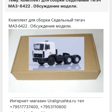
тему:
Комплект для сборки Седельный тягач
МАЗ-6422 . Обсуждение модели.
Комплект для сборки Седельный тягач
МАЗ-6422 . Обсуждение модели.
Интернет-магазин Uraligrushka.ru тел
+79517737400, +7953110600