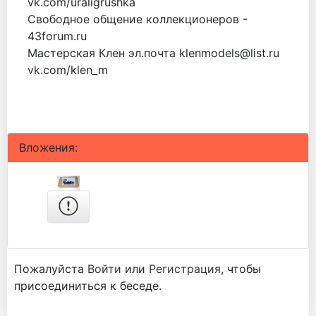
vk.com/uraligrushka
Свободное общение коллекционеров -
43forum.ru
Мастерская Клен эл.почта klenmodels@list.ru
vk.com/klen_m
Вложения:
Пожалуйста
Войти
или
Регистрация
, чтобы
присоединиться к беседе.