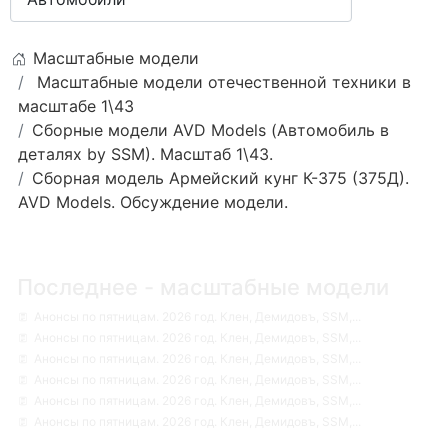
Масштабные модели
Масштабные модели отечественной техники в
масштабе 1\43
Сборные модели AVD Models (Автомобиль в
деталях by SSM). Масштаб 1\43.
Сборная модель Армейский кунг К-375 (375Д).
AVD Models. Обсуждение модели.
Последнее - масштабные модели
Анонсы по пятницам. 2026 год. Клен, Демидовъ, SSM,...
Анонсы по пятницам. 2026 год. Клен, Демидовъ, SSM,...
Анонсы по пятницам. 2026 год. Клен, Демидовъ, SSM,...
Анонсы по пятницам. 2026 год. Клен, Демидовъ, SSM,...
Анонсы по пятницам. 2026 год. Клен, Демидовъ, SSM,...
Анонсы по пятницам. 2026 год. Клен, Демидовъ, SSM,...