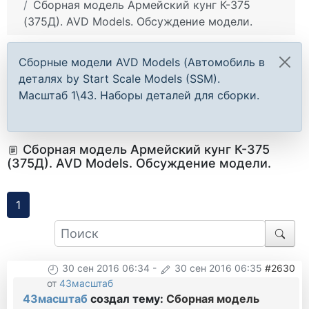
Сборная модель Армейский кунг К-375
(375Д). AVD Models. Обсуждение модели.
Сборные модели AVD Models (Автомобиль в
деталях by Start Scale Models (SSM).
Масштаб 1\43. Наборы деталей для сборки.
Сборная модель Армейский кунг К-375
(375Д). AVD Models. Обсуждение модели.
1
30 сен 2016 06:34
-
30 сен 2016 06:35
#2630
от
43масштаб
43масштаб
создал тему:
Сборная модель