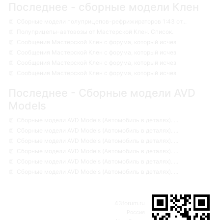
Последнее - сборные модели Клен
Сборные модели полуприцепов-рефрижираторов 1:43 от...
Полуприцепы-автовозы от Мастерской Клен. Список.
Сообщения Мастерской Клен с форума, который исчез
Сообщения Мастерской Клен с форума, который исчез
Сообщения Мастерской Клен с форума, который исчез
Сообщения Мастерской Клен с форума, который исчез
Последнее - Сборные модели AVD
Models
Сборные модели AVD Models (Автомобиль в деталях). ...
Сборные модели AVD Models (Автомобиль в деталях). ...
Сборные модели AVD Models (Автомобиль в деталях). ...
Сборные модели AVD Models (Автомобиль в деталях). ...
Сборные модели AVD Models (Автомобиль в деталях). ...
Сборные модели AVD Models (Автомобиль в деталях). ...
43forum.ru
Россия