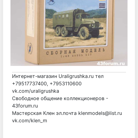
Интернет-магазин Uraligrushka.ru тел
+79517737400, +7953110600
vk.com/uraligrushka
Свободное общение коллекционеров -
43forum.ru
Мастерская Клен эл.почта klenmodels@list.ru
vk.com/klen_m