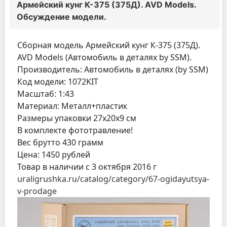
Армейский кунг К-375 (375Д). AVD Models.
Обсуждение модели.
Сборная модель Армейский кунг К-375 (375Д).
AVD Models (Автомобиль в деталях by SSM).
Производитель: Автомобиль в деталях (by SSM)
Код модели: 1072KIT
Масштаб: 1:43
Материал: Металл+пластик
Размеры упаковки 27x20x9 см
В комплекте фототравление!
Вес брутто 430 грамм
Цена: 1450 рублей
Товар в наличии с 3 октября 2016 г
uraligrushka.ru/catalog/category/67-ogidayutsya-
v-prodage