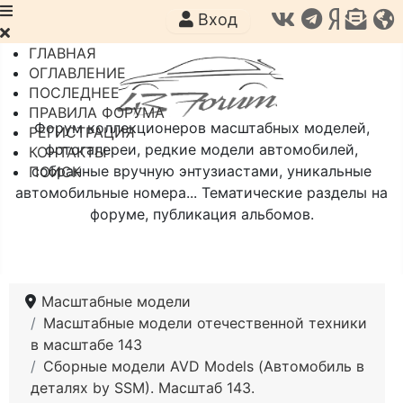
Вход
ГЛАВНАЯ
ОГЛАВЛЕНИЕ
ПОСЛЕДНЕЕ
ПРАВИЛА ФОРУМА
Форум коллекционеров масштабных моделей,
РЕГИСТРАЦИЯ
фотогалереи, редкие модели автомобилей,
КОНТАКТЫ
собранные вручную энтузиастами, уникальные
ПОИСК
автомобильные номера... Тематические разделы на
форуме, публикация альбомов.
Масштабные модели
Масштабные модели отечественной техники
в масштабе 143
Сборные модели AVD Models (Автомобиль в
деталях by SSM). Масштаб 143.