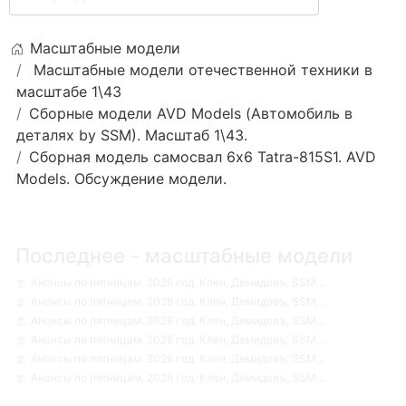
Масштабные модели
Масштабные модели отечественной техники в
масштабе 1\43
Сборные модели AVD Models (Автомобиль в
деталях by SSM). Масштаб 1\43.
Сборная модель самосвал 6х6 Tatra-815S1. AVD
Models. Обсуждение модели.
Последнее - масштабные модели
Анонсы по пятницам. 2026 год. Клен, Демидовъ, SSM,...
Анонсы по пятницам. 2026 год. Клен, Демидовъ, SSM,...
Анонсы по пятницам. 2026 год. Клен, Демидовъ, SSM,...
Анонсы по пятницам. 2026 год. Клен, Демидовъ, SSM,...
Анонсы по пятницам. 2026 год. Клен, Демидовъ, SSM,...
Анонсы по пятницам. 2026 год. Клен, Демидовъ, SSM,...