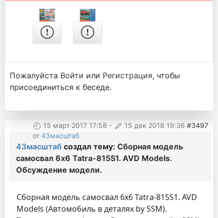
Пожалуйста
Войти
или
Регистрация
, чтобы
присоединиться к беседе.
15 март 2017 17:58
-
15 дек 2018 19:36
#3497
от
43масштаб
43масштаб
создал тему:
Сборная модель
самосвал 6х6 Tatra-815S1. AVD Models.
Обсуждение модели.
Сборная модель самосвал 6х6 Tatra-815S1. AVD
Models (Автомобиль в деталях by SSM).