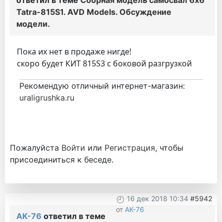
ответил в теме
Сборная модель самосвал 6х6
Tatra-815S1. AVD Models. Обсуждение
модели.
Пока их нет в продаже нигде!
скоро будет КИТ 815S3 с боковой разгрузкой
Рекомендую отличный интернет-магазин:
uraligrushka.ru
Пожалуйста
Войти
или
Регистрация
, чтобы
присоединиться к беседе.
16 дек 2018 10:34
#5942
от
АК-76
АК-76
ответил в теме