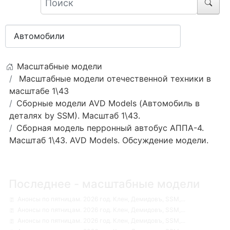
Масштабные модели
Масштабные модели отечественной техники в
масштабе 1\43
Сборные модели AVD Models (Автомобиль в
деталях by SSM). Масштаб 1\43.
Сборная модель перронный автобус АППА-4.
Масштаб 1\43. AVD Models. Обсуждение модели.
Последнее - масштабные модели
Анонсы по пятницам. 2026 год. Клен, Демидовъ, SSM,...
Анонсы по пятницам. 2026 год. Клен, Демидовъ, SSM,...
Анонсы по пятницам. 2026 год. Клен, Демидовъ, SSM,...