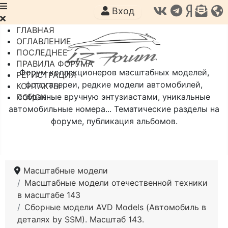
Вход
ГЛАВНАЯ
ОГЛАВЛЕНИЕ
ПОСЛЕДНЕЕ
ПРАВИЛА ФОРУМА
Форум коллекционеров масштабных моделей,
РЕГИСТРАЦИЯ
фотогалереи, редкие модели автомобилей,
КОНТАКТЫ
собранные вручную энтузиастами, уникальные
ПОИСК
автомобильные номера... Тематические разделы на
форуме, публикация альбомов.
Масштабные модели
Масштабные модели отечественной техники
в масштабе 143
Сборные модели AVD Models (Автомобиль в
деталях by SSM). Масштаб 143.