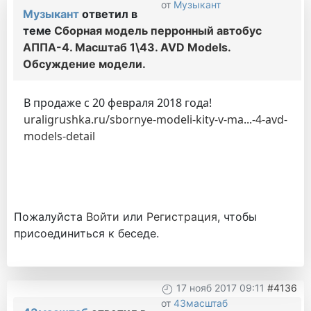
от
Музыкант
Музыкант
ответил в
теме
Сборная модель перронный автобус
АППА-4. Масштаб 1\43. AVD Models.
Обсуждение модели.
В продаже с 20 февраля 2018 года!
uraligrushka.ru/sbornye-modeli-kity-v-ma...-4-avd-
models-detail
Пожалуйста
Войти
или
Регистрация
, чтобы
присоединиться к беседе.
17 нояб 2017 09:11
#4136
от
43масштаб