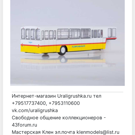
Интернет-магазин Uraligrushka.ru тел
+79517737400, +7953110600
vk.com/uraligrushka
Свободное общение коллекционеров -
43forum.ru
Мастерская Клен эл.почта klenmodels@list.ru