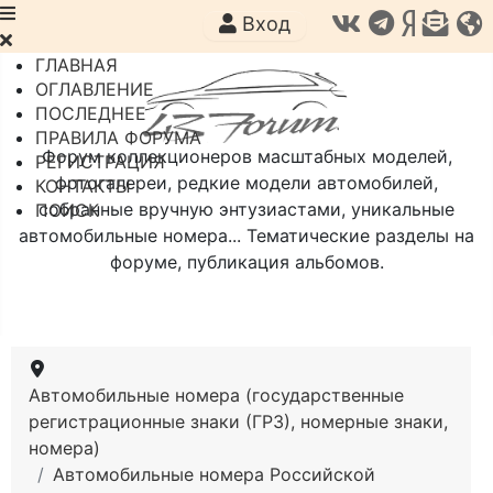
Вход
ГЛАВНАЯ
ОГЛАВЛЕНИЕ
ПОСЛЕДНЕЕ
ПРАВИЛА ФОРУМА
Форум коллекционеров масштабных моделей,
РЕГИСТРАЦИЯ
фотогалереи, редкие модели автомобилей,
КОНТАКТЫ
собранные вручную энтузиастами, уникальные
ПОИСК
автомобильные номера... Тематические разделы на
форуме, публикация альбомов.
Автомобильные номера (государственные
регистрационные знаки (ГРЗ), номерные знаки,
номера)
Автомобильные номера Российской