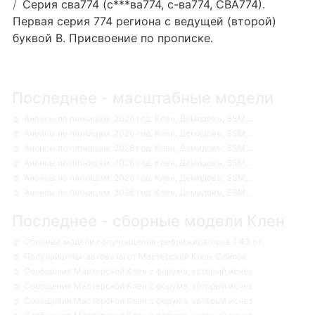
Серия сва774 (с***ва774, с-ва774, СВА774).
Первая серия 774 региона с ведущей (второй)
буквой В. Присвоение по прописке.
Последнее - масштабные модели
Анонсы по пятницам. 2026 год. Клен, Демидовъ, SSM,...
Анонсы по пятницам. 2026 год. Клен, Демидовъ, SSM,...
Анонсы по пятницам. 2026 год. Клен, Демидовъ, SSM,...
Анонсы по пятницам. 2026 год. Клен, Демидовъ, SSM,...
Анонсы по пятницам. 2026 год. Клен, Демидовъ, SSM,...
Анонсы по пятницам. 2026 год. Клен, Демидовъ, SSM,...
Последнее - сборные модели Клен
Сборные модели полуприцепов-рефрижираторов 1:43 от...
Полуприцепы-автовозы от Мастерской Клен. Список.
Сообщения Мастерской Клен с форума, который исчез
Сообщения Мастерской Клен с форума, который исчез
Сообщения Мастерской Клен с форума, который исчез