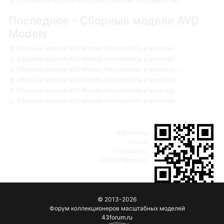
Сообщения Мастерской Клен с форума, который исчез
Последнее - Сборные модели AVD
Models
Сборные модели AVD Models (Автомобиль в деталях). ...
Сборные модели AVD Models (Автомобиль в деталях). ...
Сборные модели AVD Models (Автомобиль в деталях). ...
Сборные модели AVD Models (Автомобиль в деталях). ...
Сборные модели AVD Models (Автомобиль в деталях). ...
Сборные модели AVD Models (Автомобиль в деталях). ...
43forum.ru
Россия
г.Челябинск,
43forum@mail.ru
© 2013-2026
Форум коллекционеров масштабных моделей
43forum.ru