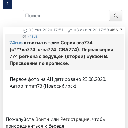
1
03 окт 2020 17:51
-
03 окт 2020 17:58
#8617
от
74rus
74rus
ответил в теме
Серия сва774
(с***ва774, с-ва774, СВА774). Первая серия
774 региона с ведущей (второй) буквой В.
Присвоение по прописке.
Первое фото на АН датировано 23.08.2020.
Автор mmm73 (Новосибирск).
Пожалуйста
Войти
или
Регистрация
, чтобы
присоединиться к беседе.