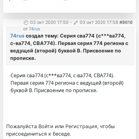
03 окт 2020 17:50
-
03 окт 2020 17:58
#8616
от
74rus
74rus
создал тему:
Серия сва774 (с***ва774,
с-ва774, СВА774). Первая серия 774 региона с
ведущей (второй) буквой В. Присвоение по
прописке.
Серия сва774 (с***ва774, с-ва774, СВА774).
Первая серия 774 региона с ведущей (второй)
буквой В. Присвоение по прописке.
Пожалуйста
Войти
или
Регистрация
, чтобы
присоединиться к беседе.