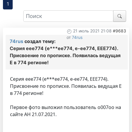
1
21 июль 2021 21:08
#9683
от
74rus
74rus
создал тему:
Серия еее774 (е***ее774, е-ее774, ЕЕЕ774).
Присвоение по прописке. Появилась ведущая
Е в 774 регионе!
Серия еее774 (е***ее774, е-ее774, ЕЕЕ774).
Присвоение по прописке. Появилась ведущая Е
в 774 регионе!
Первое фото выложил пользователь о007оо на
сайте АН 21.07.2021.