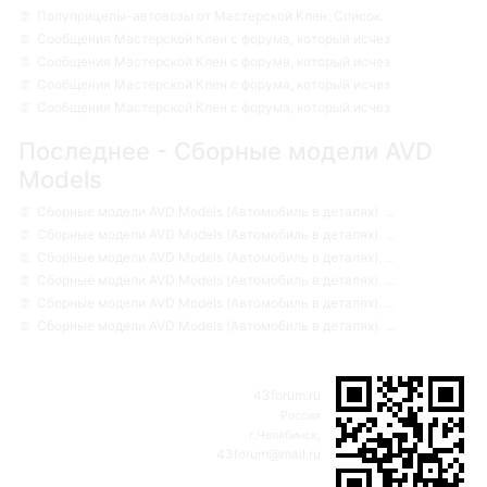
Полуприцепы-автовозы от Мастерской Клен. Список.
Сообщения Мастерской Клен с форума, который исчез
Сообщения Мастерской Клен с форума, который исчез
Сообщения Мастерской Клен с форума, который исчез
Сообщения Мастерской Клен с форума, который исчез
Последнее - Сборные модели AVD
Models
Сборные модели AVD Models (Автомобиль в деталях). ...
Сборные модели AVD Models (Автомобиль в деталях). ...
Сборные модели AVD Models (Автомобиль в деталях). ...
Сборные модели AVD Models (Автомобиль в деталях). ...
Сборные модели AVD Models (Автомобиль в деталях). ...
Сборные модели AVD Models (Автомобиль в деталях). ...
43forum.ru
Россия
г.Челябинск,
43forum@mail.ru