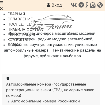
Вход
ГЛАВНАЯ
ОГЛАВЛЕНИЕ
ПОСЛЕДНЕЕ
ПРАВИЛА ФОРУМА
Форум коллекционеров масштабных моделей,
РЕГИСТРАЦИЯ
фотогалереи, редкие модели автомобилей,
КОНТАКТЫ
собранные вручную энтузиастами, уникальные
ПОИСК
автомобильные номера... Тематические разделы на
форуме, публикация альбомов.
Автомобильные номера (государственные
регистрационные знаки (ГРЗ), номерные знаки,
номера)
Автомобильные номера Российской