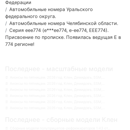
Федерации
Автомобильные номера Уральского
федерального округа.
Автомобильные номера Челябинской области.
Серия еее774 (е***ее774, е-ее774, ЕЕЕ774).
Присвоение по прописке. Появилась ведущая Е в
774 регионе!
Последнее - масштабные модели
Анонсы по пятницам. 2026 год. Клен, Демидовъ, SSM,...
Анонсы по пятницам. 2026 год. Клен, Демидовъ, SSM,...
Анонсы по пятницам. 2026 год. Клен, Демидовъ, SSM,...
Анонсы по пятницам. 2026 год. Клен, Демидовъ, SSM,...
Анонсы по пятницам. 2026 год. Клен, Демидовъ, SSM,...
Анонсы по пятницам. 2026 год. Клен, Демидовъ, SSM,...
Последнее - сборные модели Клен
Сборные модели полуприцепов-рефрижираторов 1:43 от...