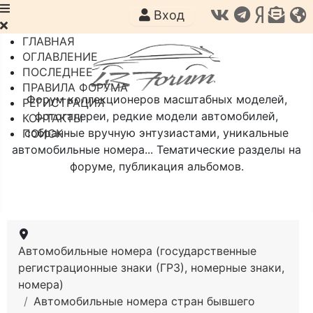
Вход
ГЛАВНАЯ
ОГЛАВЛЕНИЕ
ПОСЛЕДНЕЕ
ПРАВИЛА ФОРУМА
Форум коллекционеров масштабных моделей,
РЕГИСТРАЦИЯ
фотогалереи, редкие модели автомобилей,
КОНТАКТЫ
собранные вручную энтузиастами, уникальные
ПОИСК
автомобильные номера... Тематические разделы на
форуме, публикация альбомов.
Автомобильные номера (государственные
регистрационные знаки (ГРЗ), номерные знаки,
номера)
Автомобильные номера стран бывшего