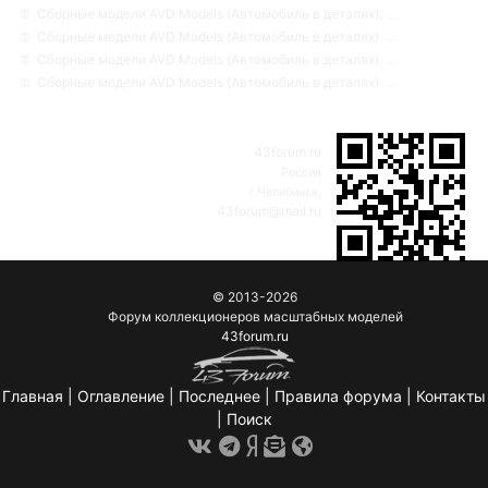
Сборные модели AVD Models (Автомобиль в деталях). ...
Сборные модели AVD Models (Автомобиль в деталях). ...
Сборные модели AVD Models (Автомобиль в деталях). ...
Сборные модели AVD Models (Автомобиль в деталях). ...
43forum.ru
Россия
г.Челябинск,
43forum@mail.ru
© 2013-2026
Форум коллекционеров масштабных моделей
43forum.ru
Главная
|
Оглавление
|
Последнее
|
Правила форума
|
Контакты
|
Поиск