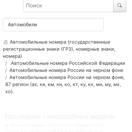
Автомобильные номера (государственные
регистрационные знаки (ГРЗ), номерные знаки,
номера)
Автомобильные номера Российской Федерации
Автомобильные номера России на черном фоне
Автомобильные номера России на черном фоне,
87 регион (ах, ке, км, кн, ко, кт, ку, кх, мн, му, мх,
хо).
Последнее - масштабные модели
Анонсы по пятницам. 2026 год. Клен, Демидовъ, SSM,...
Анонсы по пятницам. 2026 год. Клен, Демидовъ, SSM,...