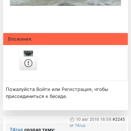
Вложения:
Пожалуйста
Войти
или
Регистрация
, чтобы
присоединиться к беседе.
10 авг 2016 16:56
#2245
от
74rus
74rus
создал тему: