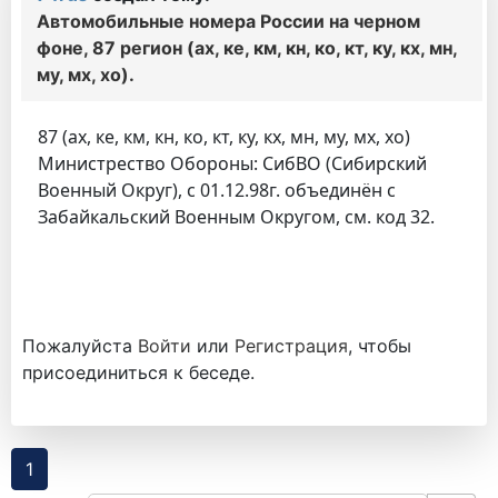
Автомобильные номера России на черном
фоне, 87 регион (ах, ке, км, кн, ко, кт, ку, кх, мн,
му, мх, хо).
87 (ах, ке, км, кн, ко, кт, ку, кх, мн, му, мх, хо)
Министрество Обороны: СибВО (Сибирский
Военный Округ), с 01.12.98г. объединён с
Забайкальский Военным Округом, см. код 32.
Пожалуйста
Войти
или
Регистрация
, чтобы
присоединиться к беседе.
1