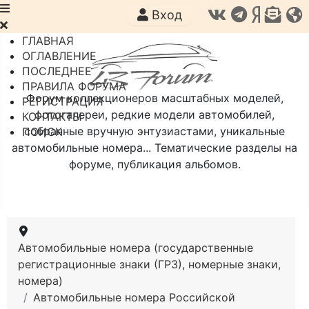
Вход
ГЛАВНАЯ
ОГЛАВЛЕНИЕ
ПОСЛЕДНЕЕ
ПРАВИЛА ФОРУМА
Форум коллекционеров масштабных моделей,
РЕГИСТРАЦИЯ
фотогалереи, редкие модели автомобилей,
КОНТАКТЫ
собранные вручную энтузиастами, уникальные
ПОИСК
автомобильные номера... Тематические разделы на
форуме, публикация альбомов.
Автомобильные номера (государственные
регистрационные знаки (ГРЗ), номерные знаки,
номера)
Автомобильные номера Российской