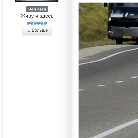
Не в сети
Живу я здесь
Больше