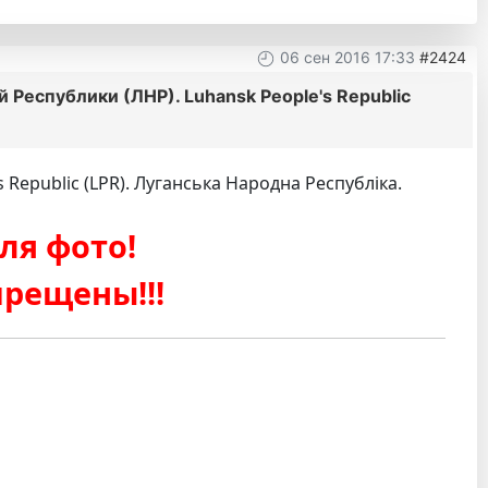
06 сен 2016 17:33
#2424
Республики (ЛНР). Luhansk People's Republic
epublic (LPR). Луганська Народна Республіка.
ля фото!
рещены!!!