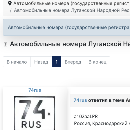
Автомобильные номера (государственные регистр
Автомобильные номера Луганской Народной Респуб
Автомобильные номера (государственные регистрац
Автомобильные номера Луганской Наро
В начало
Назад
1
Вперед
В конец
74rus
74rus
ответил в теме
А
a102aaLPR
Россия, Краснодарский к