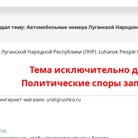
здал тему:
Автомобильные номера Луганской Народной 
уганской Народной Республики (ЛНР). Luhansk People's R
Тема исключительно д
Политические споры зап
интернет-магазин:
uraligrushka.ru
rus