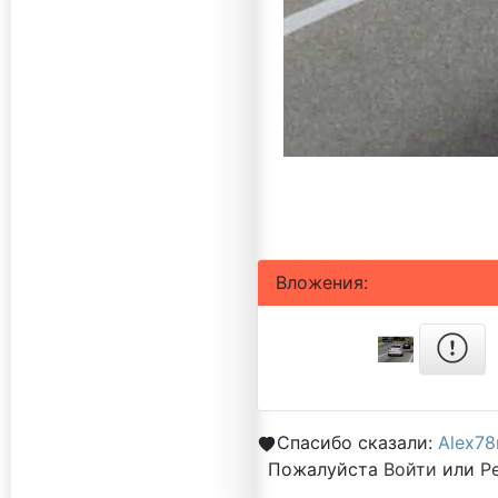
Вложения:
Спасибо сказали:
Alex78
Пожалуйста
Войти
или
Р