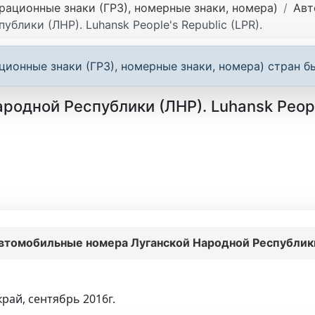
ационные знаки (ГРЗ), номерные знаки, номера)
Авт
лики (ЛНР). Luhansk People's Republic (LPR).
ионные знаки (ГРЗ), номерные знаки, номера) стран 
дной Республики (ЛНР). Luhansk People'
втомобильные номера Луганской Народной Республики (
рай, сентябрь 2016г.