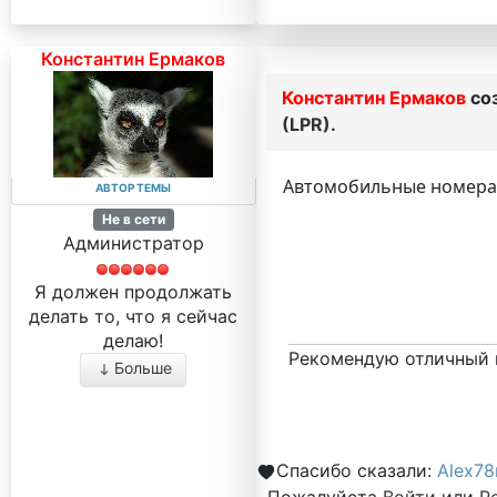
Константин Ермаков
Константин Ермаков
со
(LPR).
Автомобильные номера Л
АВТОР ТЕМЫ
Не в сети
Администратор
Я должен продолжать
делать то, что я сейчас
делаю!
Рекомендую отличный 
Больше
Спасибо сказали:
Alex78