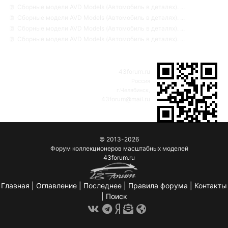
Сборные модели AVD Models (Автомобиль в деталях). ...
Сборные модели AVD Models (Автомобиль в деталях). ...
Сборные модели AVD Models (Автомобиль в деталях). ...
Сборные модели AVD Models (Автомобиль в деталях). ...
43forum.ru
Россия
г.Челябинск,
43forum@mail.ru
© 2013-2026
Форум коллекционеров масштабных моделей
43forum.ru
Главная
|
Оглавление
|
Последнее
|
Правила форума
|
Контакты
|
Поиск