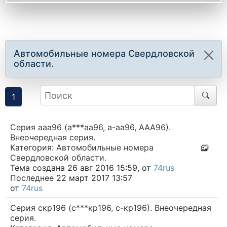
Автомобильные номера Свердловской
области.
1
Серия ааа96 (а***аа96, а-аа96, ААА96).
Внеочередная серия.
Категория:
Автомобильные номера
Свердловской области.
Тема создана 26 авг 2016 15:59, от
74rus
Последнее
22 март 2017 13:57
от
74rus
Серия скр196 (с***кр196, с-кр196). Внеочередная
серия.