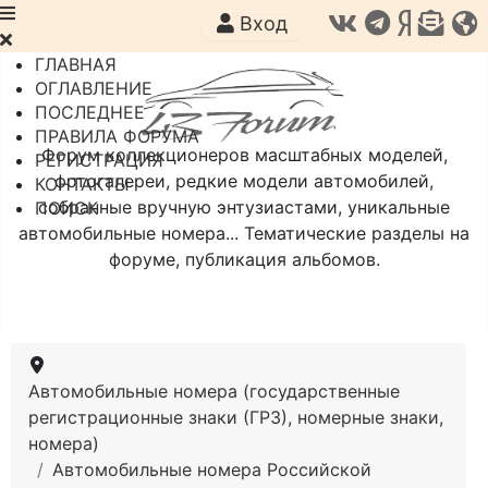
Вход
ГЛАВНАЯ
ОГЛАВЛЕНИЕ
ПОСЛЕДНЕЕ
ПРАВИЛА ФОРУМА
Форум коллекционеров масштабных моделей,
РЕГИСТРАЦИЯ
фотогалереи, редкие модели автомобилей,
КОНТАКТЫ
собранные вручную энтузиастами, уникальные
ПОИСК
автомобильные номера... Тематические разделы на
форуме, публикация альбомов.
Автомобильные номера (государственные
регистрационные знаки (ГРЗ), номерные знаки,
номера)
Автомобильные номера Российской