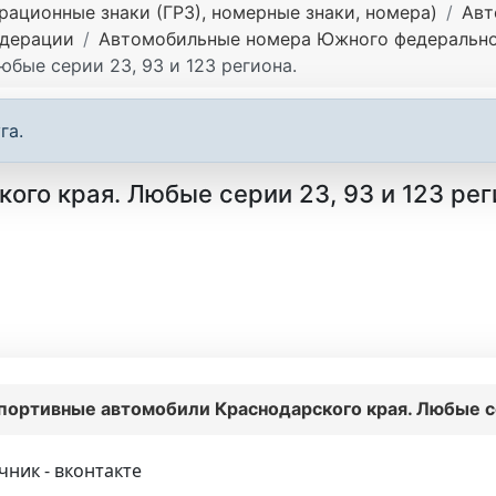
ационные знаки (ГРЗ), номерные знаки, номера)
Авт
едерации
Автомобильные номера Южного федерально
бые серии 23, 93 и 123 региона.
га.
го края. Любые серии 23, 93 и 123 рег
портивные автомобили Краснодарского края. Любые се
чник - вконтакте