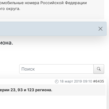
омобильные номера Российской Федерации
го округа.
иона.
18 март 2019 09:10
#6435
рии 23, 93 и 123 региона.