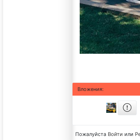
Вложения:
Пожалуйста
Войти
или
Р