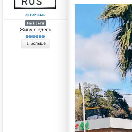
АВТОР ТЕМЫ
Не в сети
Живу я здесь
Больше