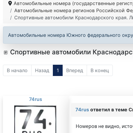
Автомобильные номера (государственные регистр
Автомобильные номера регионов Российской Ф
Спортивные автомобили Краснодарского края. Лю
Автомобильные номера Южного федерального окру
Спортивные автомобили Краснодарско
В начало
Назад
1
Вперед
В конец
74rus
74rus
ответил в теме
С
Номеров не видно, исто