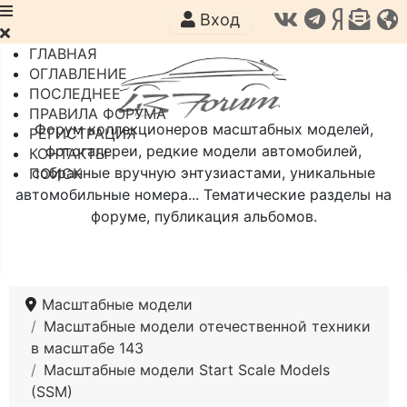
Вход
ГЛАВНАЯ
ОГЛАВЛЕНИЕ
ПОСЛЕДНЕЕ
ПРАВИЛА ФОРУМА
Форум коллекционеров масштабных моделей,
РЕГИСТРАЦИЯ
фотогалереи, редкие модели автомобилей,
КОНТАКТЫ
собранные вручную энтузиастами, уникальные
ПОИСК
автомобильные номера... Тематические разделы на
форуме, публикация альбомов.
Масштабные модели
Масштабные модели отечественной техники
в масштабе 143
Масштабные модели Start Scale Models
(SSM)