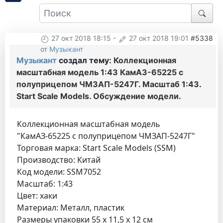
27 окт 2018 18:15
-
27 окт 2018 19:01
#5338
от
Музыкант
Музыкант
создал тему:
Коллекционная
масштабная модель 1:43 КамАЗ-65225 с
полуприцепом ЧМЗАП-5247Г. Масштаб 1:43.
Start Scale Models. Обсуждение модели.
Коллекционная масштабная модель
"КамАЗ-65225 с полуприцепом ЧМЗАП-5247Г"
Торговая марка: Start Scale Models (SSM)
Производство: Китай
Код модели: SSM7052
Масштаб: 1:43
Цвет: хаки
Материал: Металл, пластик
Размеры упаковки 55 х 11,5 х 12 см