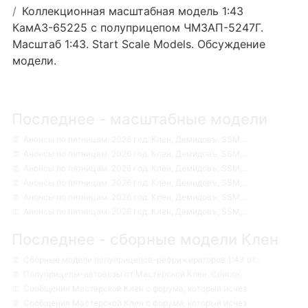
Коллекционная масштабная модель 1:43
КамАЗ-65225 с полуприцепом ЧМЗАП-5247Г.
Масштаб 1:43. Start Scale Models. Обсуждение
модели.
Последнее - масштабные модели
Анонсы по пятницам. 2026 год. Клен, Демидовъ, SSM,...
Анонсы по пятницам. 2026 год. Клен, Демидовъ, SSM,...
Анонсы по пятницам. 2026 год. Клен, Демидовъ, SSM,...
Анонсы по пятницам. 2026 год. Клен, Демидовъ, SSM,...
Анонсы по пятницам. 2026 год. Клен, Демидовъ, SSM,...
Анонсы по пятницам. 2026 год. Клен, Демидовъ, SSM,...
Последнее - сборные модели Клен
Сборные модели полуприцепов-рефрижираторов 1:43 от...
Полуприцепы-автовозы от Мастерской Клен. Список.
Сообщения Мастерской Клен с форума, который исчез
Сообщения Мастерской Клен с форума, который исчез