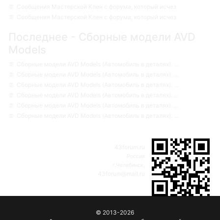
Сообщения Мастерской Клен с форума, который исчез
Сообщения Мастерской Клен с форума, который исчез
Последнее - Сборные модели AVD
Models
Сборные модели AVD Models (Автомобиль в деталях). ...
Сборные модели AVD Models (Автомобиль в деталях). ...
Сборные модели AVD Models (Автомобиль в деталях). ...
Сборные модели AVD Models (Автомобиль в деталях). ...
Сборные модели AVD Models (Автомобиль в деталях). ...
Сборные модели AVD Models (Автомобиль в деталях). ...
43forum.ru
Россия
г.Челябинск,
43forum@mail.ru
© 2013-2026