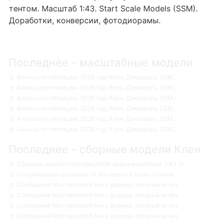
тентом. Масштаб 1:43. Start Scale Models (SSM).
Доработки, конверсии, фотодиорамы.
Последнее - масштабные модели
Анонсы по пятницам. 2026 год. Клен, Демидовъ, SSM,...
Анонсы по пятницам. 2026 год. Клен, Демидовъ, SSM,...
Анонсы по пятницам. 2026 год. Клен, Демидовъ, SSM,...
Анонсы по пятницам. 2026 год. Клен, Демидовъ, SSM,...
Анонсы по пятницам. 2026 год. Клен, Демидовъ, SSM,...
Анонсы по пятницам. 2026 год. Клен, Демидовъ, SSM,...
Последнее - сборные модели Клен
Сборные модели полуприцепов-рефрижираторов 1:43 от...
Полуприцепы-автовозы от Мастерской Клен. Список.
Сообщения Мастерской Клен с форума, который исчез
Сообщения Мастерской Клен с форума, который исчез
Сообщения Мастерской Клен с форума, который исчез
Сообщения Мастерской Клен с форума, который исчез