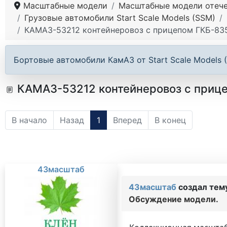
Масштабные модели
Масштабные модели отече
Грузовые автомобили Start Scale Models (SSM)
КАМАЗ-53212 контейнеровоз с прицепом ГКБ-8350.
Бортовые автомобили КамАЗ от Start Scale Models 
КАМАЗ-53212 контейнеровоз с прицеп
В начало
Назад
1
Вперед
В конец
43масштаб
43масштаб
создал тем
Обсуждение модели.