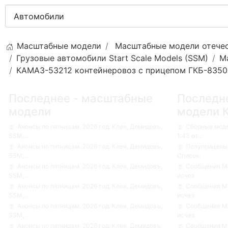
Масштабные модели
Масштабные модели отечес
Грузовые автомобили Start Scale Models (SSM)
М
КАМАЗ-53212 контейнеровоз с прицепом ГКБ-8350. 
Последнее - масштабные
Последн
модели
модели 
Анонсы по пятницам. 2026 год. Клен, Демидовъ,
Сборные мод
SSM,...
1:43 от...
Анонсы по пятницам. 2026 год. Клен, Демидовъ,
Полуприцепы-
SSM,...
Список.
Анонсы по пятницам. 2026 год. Клен, Демидовъ,
Сообщения Ма
SSM,...
исчез
Анонсы по пятницам. 2026 год. Клен, Демидовъ,
Сообщения Ма
SSM,...
исчез
Анонсы по пятницам. 2026 год. Клен, Демидовъ,
Сообщения Ма
SSM,...
исчез
Анонсы по пятницам. 2026 год. Клен, Демидовъ,
Сообщения Ма