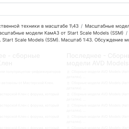
твенной техники в масштабе 1\43
Масштабные модели
асштабные модели КамАЗ от Start Scale Models (SSM)
Start Scale Models (SSM). Масштаб 1:43. Обсуждение м
ее - сборные
Последнее - Сборн
Клен
модели AVD Models
ели полуприцепов-рефрижираторов
Сборные модели AVD Models (Авт
деталях). ...
автовозы от Мастерской Клен.
Сборные модели AVD Models (Авт
деталях). ...
стерской Клен с форума, который
Сборные модели AVD Models (Авт
деталях). ...
стерской Клен с форума, который
Сборные модели AVD Models (Авт
деталях). ...
стерской Клен с форума, который
Сборные модели AVD Models (Авт
деталях). ...
стерской Клен с форума, который
Сборные модели AVD Models (Авт