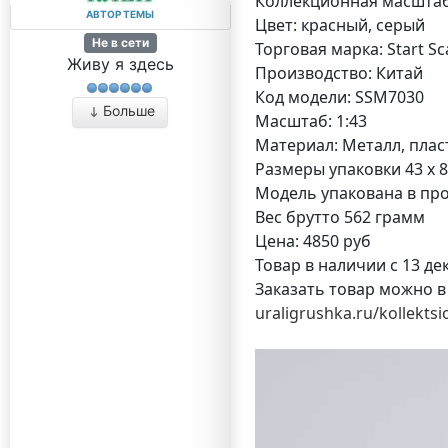
Коллекционная масштаб
АВТОР ТЕМЫ
Цвет: красный, серый
Не в сети
Торговая марка: Start Sc
Живу я здесь
Производство: Китай
Код модели: SSM7030
Больше
Масштаб: 1:43
Материал: Металл, плас
Размеры упаковки 43 x 8,
Модель упакована в пр
Вес брутто 562 грамм
Цена: 4850 руб
Товар в наличии с 13 дек
Заказать товар можно в
uraligrushka.ru/kollektsi