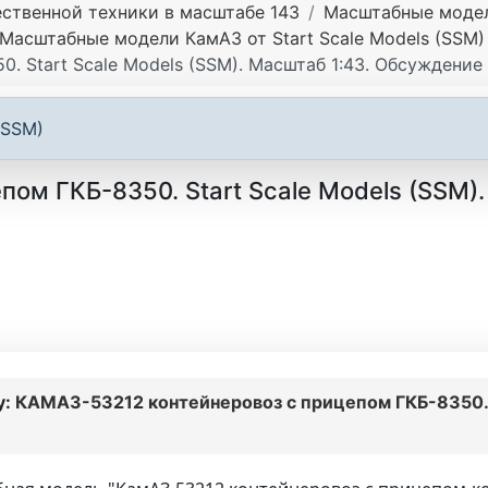
ственной техники в масштабе 143
Масштабные модели
Масштабные модели КамАЗ от Start Scale Models (SSM)
 Start Scale Models (SSM). Масштаб 1:43. Обсуждение
(SSM)
ом ГКБ-8350. Start Scale Models (SSM)
у:
КАМАЗ-53212 контейнеровоз с прицепом ГКБ-8350. S