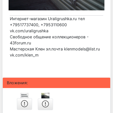
Интернет-магазин Uraligrushka.ru тел
+79517737400, +7953110600
vk.com/uraligrushka
Свободное общение коллекционеров -
43forum.ru
Мастерская Клен эл.почта klenmodels@list.ru
vk.com/klen_m
Вложения: