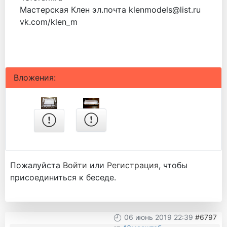
Мастерская Клен эл.почта klenmodels@list.ru
vk.com/klen_m
Вложения:
Пожалуйста
Войти
или
Регистрация
, чтобы
присоединиться к беседе.
06 июнь 2019 22:39
#6797