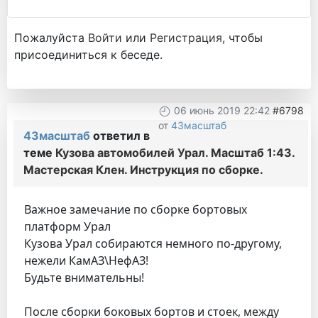
Пожалуйста
Войти
или
Регистрация
, чтобы
присоединиться к беседе.
06 июнь 2019 22:42
#6798
от
43масштаб
43масштаб
ответил в
теме
Кузова автомобилей Урал. Масштаб 1:43.
Мастерская Клен. Инструкция по сборке.
Важное замечание по сборке бортовых
платформ Урал
Кузова Урал собираются немного по-другому,
нежели КамАЗ\НефАЗ!
Будьте внимательны!
После сборки боковых бортов и стоек, между