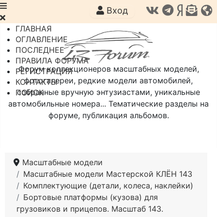
Вход
ГЛАВНАЯ
ОГЛАВЛЕНИЕ
ПОСЛЕДНЕЕ
ПРАВИЛА ФОРУМА
Форум коллекционеров масштабных моделей,
РЕГИСТРАЦИЯ
фотогалереи, редкие модели автомобилей,
КОНТАКТЫ
собранные вручную энтузиастами, уникальные
ПОИСК
автомобильные номера... Тематические разделы на
форуме, публикация альбомов.
Масштабные модели
Масштабные модели Мастерской КЛЁН 143
Комплектующие (детали, колеса, наклейки)
Бортовые платформы (кузова) для
грузовиков и прицепов. Масштаб 143.