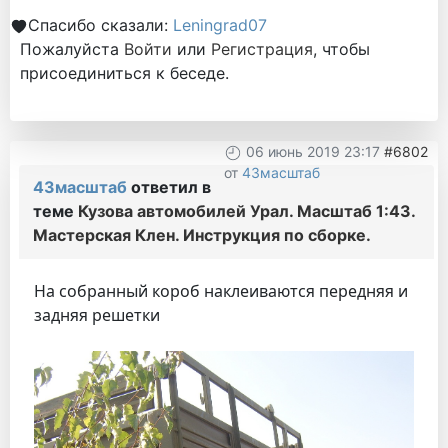
Спасибо сказали:
Leningrad07
Пожалуйста
Войти
или
Регистрация
, чтобы
присоединиться к беседе.
06 июнь 2019 23:17
#6802
от
43масштаб
43масштаб
ответил в
теме
Кузова автомобилей Урал. Масштаб 1:43.
Мастерская Клен. Инструкция по сборке.
На собранный короб наклеиваются передняя и
задняя решетки