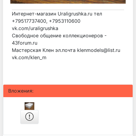
Интернет-магазин Uraligrushka.ru тел
+79517737400, +7953110600
vk.com/uraligrushka
Свободное общение коллекционеров -
43forum.ru
Мастерская Клен эл.почта klenmodels@list.ru
vk.com/klen_m
Вложения: