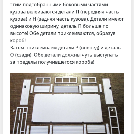
этим подсобранными боковыми частями
кузова вклеиваются детали П (передняя часть
кузова) и Н (задняя часть кузова). Детали имеют
одинаковую ширину, деталь П больше по
высоте! Обе детали приклеиваются, образуя
короб!
Затем приклеиваем детали Р (вперед) и деталь
О (сзади). Обе детали должны чуть выступать
за пределы получившегося короба!