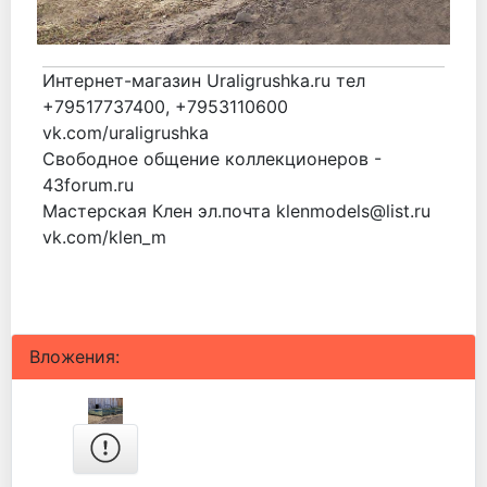
Интернет-магазин Uraligrushka.ru тел
+79517737400, +7953110600
vk.com/uraligrushka
Свободное общение коллекционеров -
43forum.ru
Мастерская Клен эл.почта klenmodels@list.ru
vk.com/klen_m
Вложения: