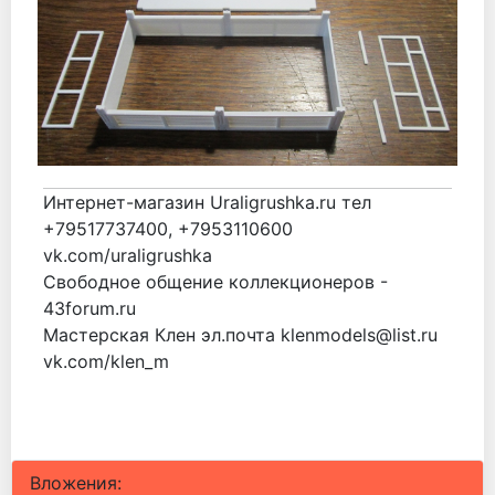
Интернет-магазин Uraligrushka.ru тел
+79517737400, +7953110600
vk.com/uraligrushka
Свободное общение коллекционеров -
43forum.ru
Мастерская Клен эл.почта klenmodels@list.ru
vk.com/klen_m
Вложения: