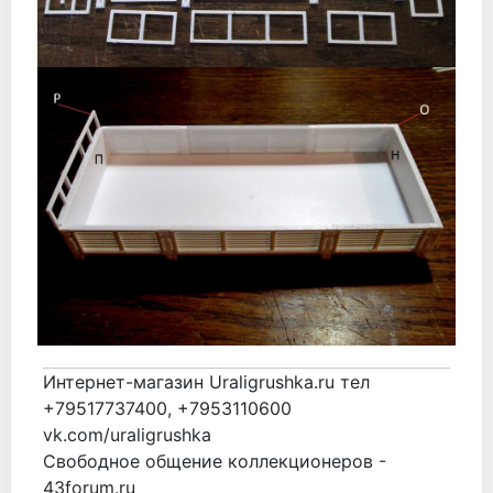
Интернет-магазин Uraligrushka.ru тел
+79517737400, +7953110600
vk.com/uraligrushka
Свободное общение коллекционеров -
43forum.ru