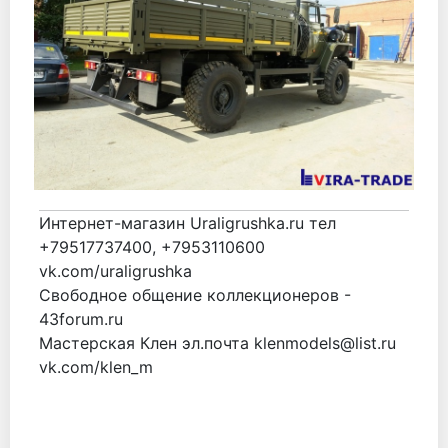
Интернет-магазин Uraligrushka.ru тел
+79517737400, +7953110600
vk.com/uraligrushka
Свободное общение коллекционеров -
43forum.ru
Мастерская Клен эл.почта klenmodels@list.ru
vk.com/klen_m