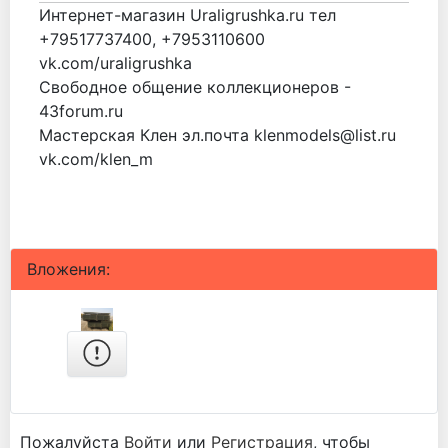
Интернет-магазин Uraligrushka.ru тел
+79517737400, +7953110600
vk.com/uraligrushka
Свободное общение коллекционеров -
43forum.ru
Мастерская Клен эл.почта klenmodels@list.ru
vk.com/klen_m
Вложения:
Пожалуйста
Войти
или
Регистрация
, чтобы