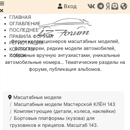
Вход
ГЛАВНАЯ
ОГЛАВЛЕНИЕ
ПОСЛЕДНЕЕ
ПРАВИЛА ФОРУМА
Форум коллекционеров масштабных моделей,
РЕГИСТРАЦИЯ
фотогалереи, редкие модели автомобилей,
КОНТАКТЫ
собранные вручную энтузиастами, уникальные
ПОИСК
автомобильные номера... Тематические разделы на
форуме, публикация альбомов.
Масштабные модели
Масштабные модели Мастерской КЛЁН 143
Комплектующие (детали, колеса, наклейки)
Бортовые платформы (кузова) для
грузовиков и прицепов. Масштаб 143.