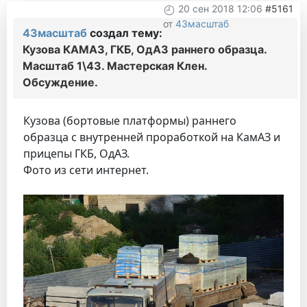
20 сен 2018 12:06
#5161
от
43масштаб
43масштаб
создал тему:
Кузова КАМАЗ, ГКБ, ОдАЗ раннего образца.
Масштаб 1\43. Мастерская Клен.
Обсуждение.
Кузова (бортовые платформы) раннего
образца с внутренней проработкой на КамАЗ и
прицепы ГКБ, ОдАЗ.
Фото из сети интернет.