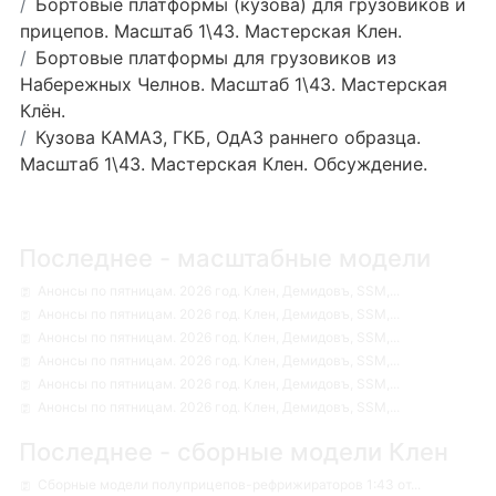
Бортовые платформы (кузова) для грузовиков и
прицепов. Масштаб 1\43. Мастерская Клен.
Бортовые платформы для грузовиков из
Набережных Челнов. Масштаб 1\43. Мастерская
Клён.
Кузова КАМАЗ, ГКБ, ОдАЗ раннего образца.
Масштаб 1\43. Мастерская Клен. Обсуждение.
Последнее - масштабные модели
Анонсы по пятницам. 2026 год. Клен, Демидовъ, SSM,...
Анонсы по пятницам. 2026 год. Клен, Демидовъ, SSM,...
Анонсы по пятницам. 2026 год. Клен, Демидовъ, SSM,...
Анонсы по пятницам. 2026 год. Клен, Демидовъ, SSM,...
Анонсы по пятницам. 2026 год. Клен, Демидовъ, SSM,...
Анонсы по пятницам. 2026 год. Клен, Демидовъ, SSM,...
Последнее - сборные модели Клен
Сборные модели полуприцепов-рефрижираторов 1:43 от...