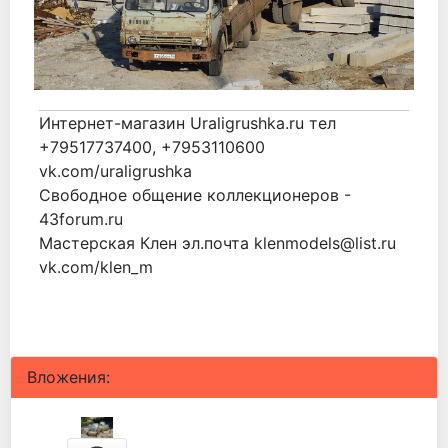
Интернет-магазин Uraligrushka.ru тел
+79517737400, +7953110600
vk.com/uraligrushka
Свободное общение коллекционеров -
43forum.ru
Мастерская Клен эл.почта klenmodels@list.ru
vk.com/klen_m
Вложения: