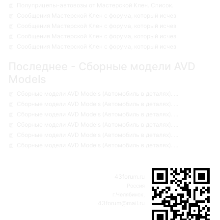
Полуприцепы-автовозы от Мастерской Клен. Список.
Сообщения Мастерской Клен с форума, который исчез
Сообщения Мастерской Клен с форума, который исчез
Сообщения Мастерской Клен с форума, который исчез
Сообщения Мастерской Клен с форума, который исчез
Последнее - Сборные модели AVD
Models
Сборные модели AVD Models (Автомобиль в деталях). ...
Сборные модели AVD Models (Автомобиль в деталях). ...
Сборные модели AVD Models (Автомобиль в деталях). ...
Сборные модели AVD Models (Автомобиль в деталях). ...
Сборные модели AVD Models (Автомобиль в деталях). ...
Сборные модели AVD Models (Автомобиль в деталях). ...
43forum.ru
Россия
г.Челябинск,
43forum@mail.ru