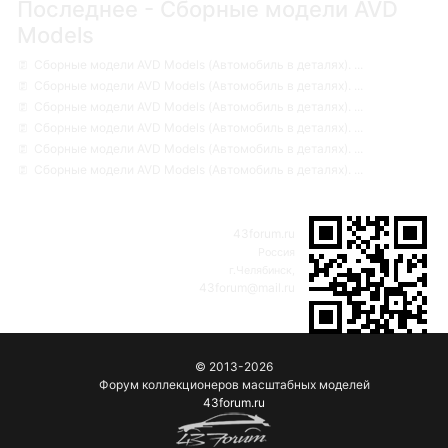
Последнее - Сборные модели AVD
Models
Сборные модели AVD Models (Автомобиль в деталях). ...
Сборные модели AVD Models (Автомобиль в деталях). ...
Сборные модели AVD Models (Автомобиль в деталях). ...
Сборные модели AVD Models (Автомобиль в деталях). ...
Сборные модели AVD Models (Автомобиль в деталях). ...
Сборные модели AVD Models (Автомобиль в деталях). ...
43forum.ru
Россия
г.Челябинск,
43forum@mail.ru
© 2013-2026
Форум коллекционеров масштабных моделей
43forum.ru