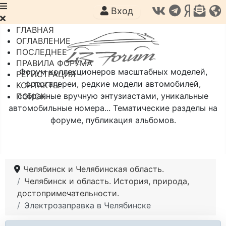
Вход
ГЛАВНАЯ
ОГЛАВЛЕНИЕ
ПОСЛЕДНЕЕ
ПРАВИЛА ФОРУМА
Форум коллекционеров масштабных моделей,
РЕГИСТРАЦИЯ
фотогалереи, редкие модели автомобилей,
КОНТАКТЫ
собранные вручную энтузиастами, уникальные
ПОИСК
автомобильные номера... Тематические разделы на
форуме, публикация альбомов.
Челябинск и Челябинская область.
Челябинск и область. История, природа,
достопримечательности.
Электрозаправка в Челябинске