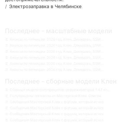
Электрозаправка в Челябинске
Последнее - масштабные модели
Анонсы по пятницам. 2026 год. Клен, Демидовъ, SSM,...
Анонсы по пятницам. 2026 год. Клен, Демидовъ, SSM,...
Анонсы по пятницам. 2026 год. Клен, Демидовъ, SSM,...
Анонсы по пятницам. 2026 год. Клен, Демидовъ, SSM,...
Анонсы по пятницам. 2026 год. Клен, Демидовъ, SSM,...
Анонсы по пятницам. 2026 год. Клен, Демидовъ, SSM,...
Последнее - сборные модели Клен
Сборные модели полуприцепов-рефрижираторов 1:43 от...
Полуприцепы-автовозы от Мастерской Клен. Список.
Сообщения Мастерской Клен с форума, который исчез
Сообщения Мастерской Клен с форума, который исчез
Сообщения Мастерской Клен с форума, который исчез
Сообщения Мастерской Клен с форума, который исчез