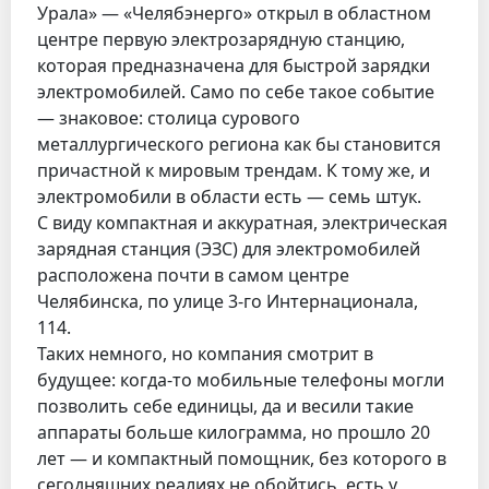
Урала» — «Челябэнерго» открыл в областном
центре первую электрозарядную станцию,
которая предназначена для быстрой зарядки
электромобилей. Само по себе такое событие
— знаковое: столица сурового
металлургического региона как бы становится
причастной к мировым трендам. К тому же, и
электромобили в области есть — семь штук.
С виду компактная и аккуратная, электрическая
зарядная станция (ЭЗС) для электромобилей
расположена почти в самом центре
Челябинска, по улице 3-го Интернационала,
114.
Таких немного, но компания смотрит в
будущее: когда-то мобильные телефоны могли
позволить себе единицы, да и весили такие
аппараты больше килограмма, но прошло 20
лет — и компактный помощник, без которого в
сегодняшних реалиях не обойтись, есть у