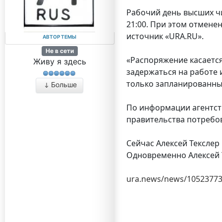
Рабочий день высших чи
21:00. При этом отмене
источник «URA.RU».
АВТОР ТЕМЫ
Не в сети
«Распоряжение касается
Живу я здесь
задержаться на работе 
только запланированные
Больше
По информации агентств
правительства потребо
Сейчас Алексей Текслер
Одновременно Алексей 
ura.news/news/1052377