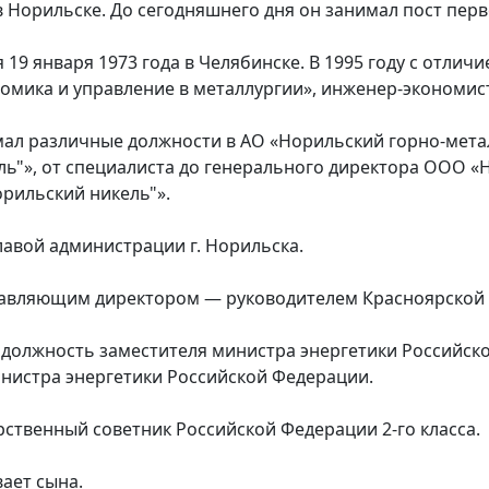
 Норильске. До сегодняшнего дня он занимал пост перв
я 19 января 1973 года в Челябинске. В 1995 году с отл
омика и управление в металлургии», инженер-экономист
имал различные должности в АО «Норильский горно-мета
ль"», от специалиста до генерального директора ООО 
рильский никель"».
главой администрации г. Норильска.
правляющим директором — руководителем Красноярской
а должность заместителя министра энергетики Российско
нистра энергетики Российской Федерации.
ственный советник Российской Федерации 2-го класса.
ает сына.