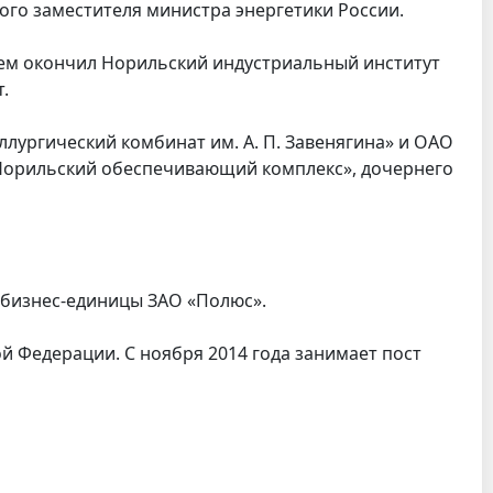
ого заместителя министра энергетики России.
ичием окончил Норильский индустриальный институт
.
ллургический комбинат им. А. П. Завенягина» и ОАО
«Норильский обеспечивающий комплекс», дочернего
 бизнес-единицы ЗАО «Полюс».
й Федерации. С ноября 2014 года занимает пост