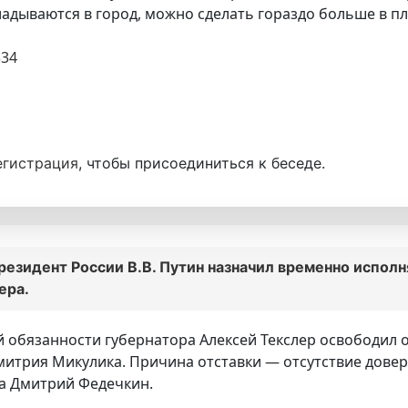
кладываются в город, можно сделать гораздо больше в п
334
егистрация
, чтобы присоединиться к беседе.
резидент России В.В. Путин назначил временно испол
ера.
обязанности губернатора Алексей Текслер освободил о
итрия Микулика. Причина отставки — отсутствие довер
на Дмитрий Федечкин.