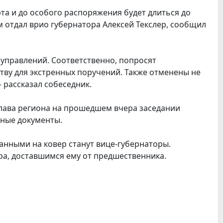
та и до особого распоряжения будет длиться до
м отдал врио губернатора Алексей Текслер, сообщил
 управлений. Соответственно, попросят
ству для экстренных поручений. Также отменены не
 рассказал собеседник.
глава региона на прошедшем вчера заседании
нные документы.
анными на ковер станут вице-губернаторы.
а, доставшимся ему от предшественника.