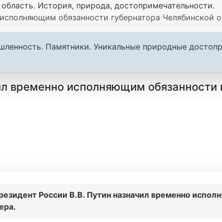
 область. История, природа, достопримечательности.
 исполняющим обязанности губернатора Челябинской о
шленность. Памятники. Уникальные природные достопр
чил временно исполняющим обязанности 
резидент России В.В. Путин назначил временно испол
ера.