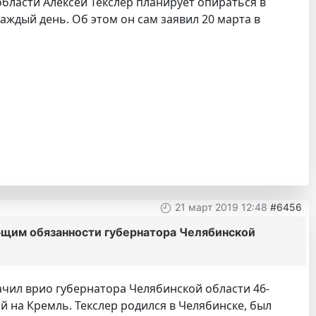
ласти Алексей Текслер планирует опираться в
ждый день. Об этом он сам заявил 20 марта в
21 март 2019 12:48
#6456
ющим обязанности губернатора Челябинской
ачил врио губернатора Челябинской области 46-
 на Кремль. Текслер родился в Челябинске, был