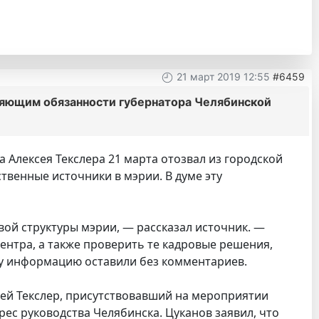
21 март 2019 12:55
#6459
няющим обязанности губернатора Челябинской
Алексея Текслера 21 марта отозвал из городской
венные источники в мэрии. В думе эту
вой структуры мэрии, — рассказал источник. —
ентра, а также проверить те кадровые решения,
эту информацию оставили без комментариев.
сей Текслер, присутствовавший на мероприятии
ес руководства Челябинска. Цуканов заявил, что