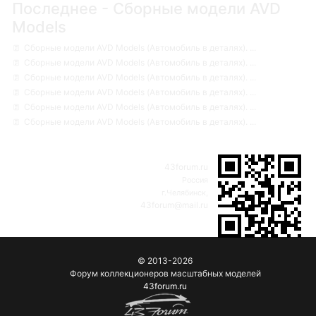
Последнее - Сборные модели AVD
Models
Сборные модели AVD Models (Автомобиль в деталях). ...
Сборные модели AVD Models (Автомобиль в деталях). ...
Сборные модели AVD Models (Автомобиль в деталях). ...
Сборные модели AVD Models (Автомобиль в деталях). ...
Сборные модели AVD Models (Автомобиль в деталях). ...
Сборные модели AVD Models (Автомобиль в деталях). ...
43forum.ru
Россия
г.Челябинск,
43forum@mail.ru
© 2013-2026
Форум коллекционеров масштабных моделей
43forum.ru