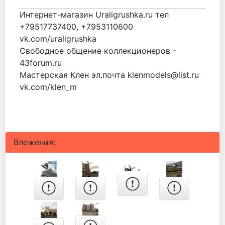
Интернет-магазин Uraligrushka.ru тел
+79517737400, +7953110600
vk.com/uraligrushka
Свободное общение коллекционеров -
43forum.ru
Мастерская Клен эл.почта klenmodels@list.ru
vk.com/klen_m
Вложения: