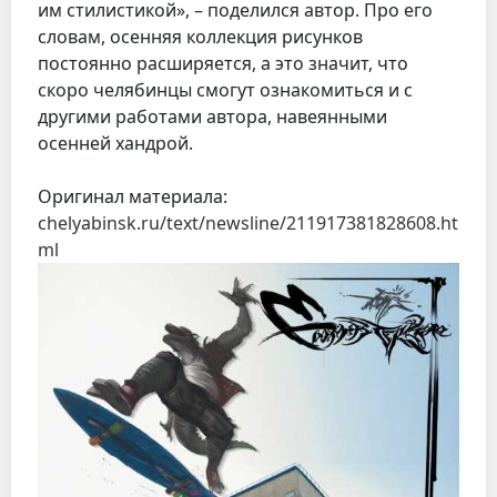
им стилистикой», – поделился автор. Про его
словам, осенняя коллекция рисунков
постоянно расширяется, а это значит, что
скоро челябинцы смогут ознакомиться и с
другими работами автора, навеянными
осенней хандрой.
Оригинал материала:
chelyabinsk.ru/text/newsline/211917381828608.ht
ml