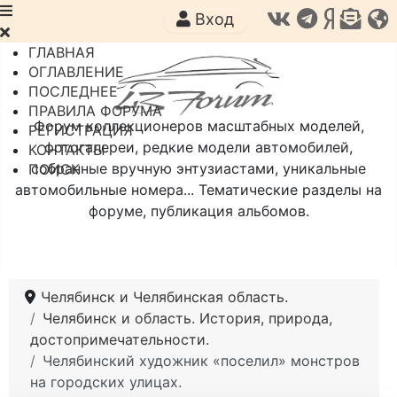
Вход
ГЛАВНАЯ
ОГЛАВЛЕНИЕ
ПОСЛЕДНЕЕ
ПРАВИЛА ФОРУМА
Форум коллекционеров масштабных моделей,
РЕГИСТРАЦИЯ
фотогалереи, редкие модели автомобилей,
КОНТАКТЫ
собранные вручную энтузиастами, уникальные
ПОИСК
автомобильные номера... Тематические разделы на
форуме, публикация альбомов.
Челябинск и Челябинская область.
Челябинск и область. История, природа,
достопримечательности.
Челябинский художник «поселил» монстров
на городских улицах.