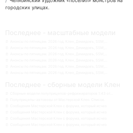
Челябинский художник «поселил» монстров на
городских улицах.
Последнее - масштабные модели
Анонсы по пятницам. 2026 год. Клен, Демидовъ, SSM,...
Анонсы по пятницам. 2026 год. Клен, Демидовъ, SSM,...
Анонсы по пятницам. 2026 год. Клен, Демидовъ, SSM,...
Анонсы по пятницам. 2026 год. Клен, Демидовъ, SSM,...
Анонсы по пятницам. 2026 год. Клен, Демидовъ, SSM,...
Анонсы по пятницам. 2026 год. Клен, Демидовъ, SSM,...
Последнее - сборные модели Клен
Сборные модели полуприцепов-рефрижираторов 1:43 от...
Полуприцепы-автовозы от Мастерской Клен. Список.
Сообщения Мастерской Клен с форума, который исчез
Сообщения Мастерской Клен с форума, который исчез
Сообщения Мастерской Клен с форума, который исчез
Сообщения Мастерской Клен с форума, который исчез