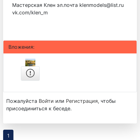
Мастерская Клен эл.почта klenmodels@list.ru
vk.com/klen_m
Вложения:
Пожалуйста
Войти
или
Регистрация
, чтобы
присоединиться к беседе.
1