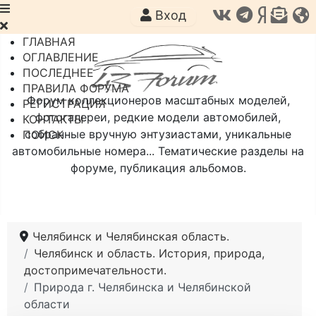
Вход
ГЛАВНАЯ
ОГЛАВЛЕНИЕ
ПОСЛЕДНЕЕ
ПРАВИЛА ФОРУМА
Форум коллекционеров масштабных моделей,
РЕГИСТРАЦИЯ
фотогалереи, редкие модели автомобилей,
КОНТАКТЫ
собранные вручную энтузиастами, уникальные
ПОИСК
автомобильные номера... Тематические разделы на
форуме, публикация альбомов.
Челябинск и Челябинская область.
Челябинск и область. История, природа,
достопримечательности.
Природа г. Челябинска и Челябинской
области