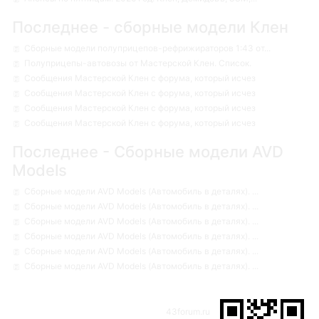
Последнее - сборные модели Клен
Сборные модели полуприцепов-рефрижираторов 1:43 от...
Полуприцепы-автовозы от Мастерской Клен. Список.
Сообщения Мастерской Клен с форума, который исчез
Сообщения Мастерской Клен с форума, который исчез
Сообщения Мастерской Клен с форума, который исчез
Сообщения Мастерской Клен с форума, который исчез
Последнее - Сборные модели AVD
Models
Сборные модели AVD Models (Автомобиль в деталях). ...
Сборные модели AVD Models (Автомобиль в деталях). ...
Сборные модели AVD Models (Автомобиль в деталях). ...
Сборные модели AVD Models (Автомобиль в деталях). ...
Сборные модели AVD Models (Автомобиль в деталях). ...
Сборные модели AVD Models (Автомобиль в деталях). ...
43forum.ru