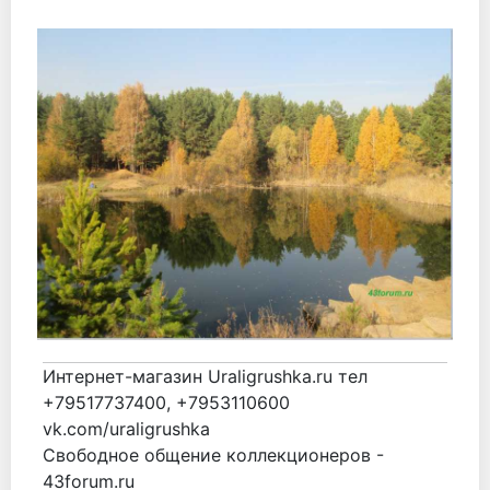
Интернет-магазин Uraligrushka.ru тел
+79517737400, +7953110600
vk.com/uraligrushka
Свободное общение коллекционеров -
43forum.ru