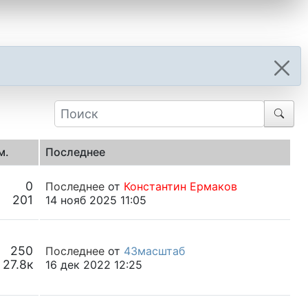
м.
Последнее
0
Последнее
от
Константин Ермаков
201
14 нояб 2025 11:05
250
Последнее
от
43масштаб
27.8к
16 дек 2022 12:25