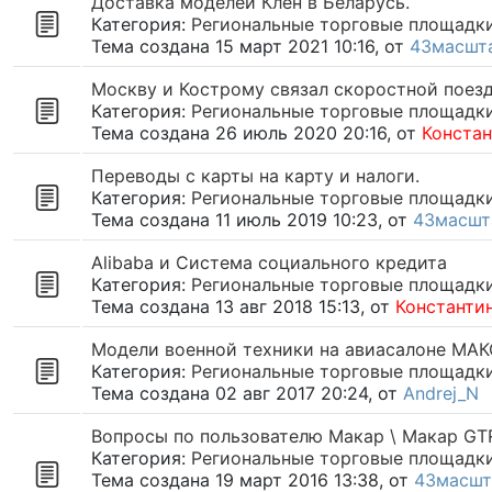
Доставка моделей Клен в Беларусь.
Категория:
Региональные торговые площадк
Тема создана 15 март 2021 10:16, от
43масшт
Москву и Кострому связал скоростной поез
Категория:
Региональные торговые площадк
Тема создана 26 июль 2020 20:16, от
Конста
Переводы с карты на карту и налоги.
Категория:
Региональные торговые площадк
Тема создана 11 июль 2019 10:23, от
43масшт
Alibaba и Система социального кредита
Категория:
Региональные торговые площадк
Тема создана 13 авг 2018 15:13, от
Константи
Модели военной техники на авиасалоне МАК
Категория:
Региональные торговые площадк
Тема создана 02 авг 2017 20:24, от
Andrej_N
Вопросы по пользователю Макар \ Макар GT
Категория:
Региональные торговые площадк
Тема создана 19 март 2016 13:38, от
43масшт