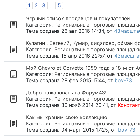
1
2
3
...
5
Черный список продавцов и покупателей
Категория:
Региональные торговые площадк
Тема создана 26 авг 2016 14:34, от
43масшта
Кулагин , Эвгений, Кумир, кидалово, обман ф
Категория:
Региональные торговые площадк
Тема создана 15 апр 2016 22:57, от
43масшта
Мой Chevrolet Corvette 1959 года в 18-м от A
Категория:
Региональные торговые площадк
Тема создана 28 фев 2015 17:44, от
bov-73
Добро пожаловать на Форум43!
Категория:
Региональные торговые площадк
Тема создана 30 нояб 2014 20:41, от
Констан
Как мы храним свою коллекцию
Категория:
Региональные торговые площадк
Тема создана 04 март 2015 17:25, от
bov-73