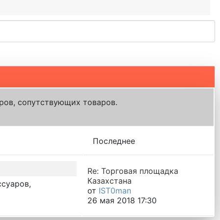
ров, сопутствующих товаров.
Последнее
Re: Торговая площадка
Казахстана
ссуаров,
от
IST0man
26 мая 2018 17:30