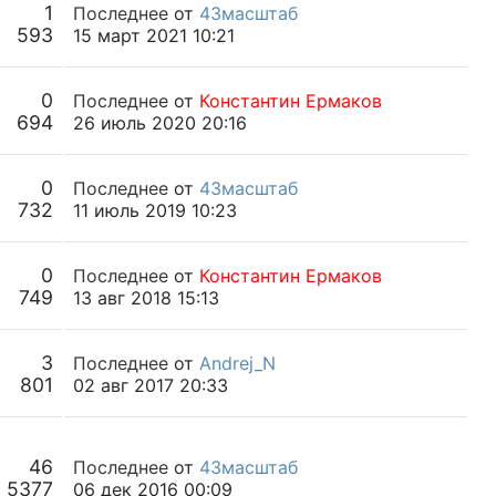
1
Последнее
от
43масштаб
593
15 март 2021 10:21
0
Последнее
от
Константин Ермаков
694
26 июль 2020 20:16
0
Последнее
от
43масштаб
732
11 июль 2019 10:23
0
Последнее
от
Константин Ермаков
749
13 авг 2018 15:13
3
Последнее
от
Andrej_N
801
02 авг 2017 20:33
46
Последнее
от
43масштаб
5377
06 дек 2016 00:09