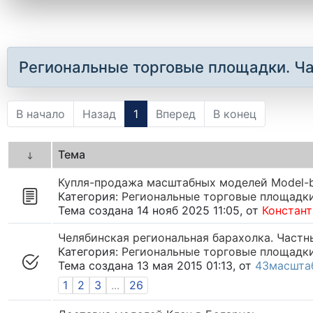
Региональные торговые площадки. Ч
В начало
Назад
1
Вперед
В конец
Тема
Купля-продажа масштабных моделей Model-b
Категория:
Региональные торговые площадк
Тема создана 14 нояб 2025 11:05, от
Констан
Челябинская региональная барахолка. Частн
Категория:
Региональные торговые площадк
Тема создана 13 мая 2015 01:13, от
43масшта
1
2
3
...
26