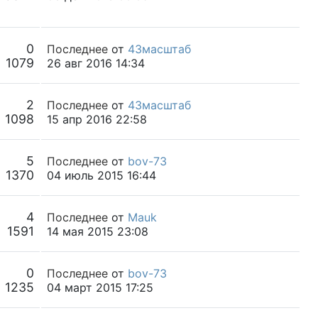
0
Последнее
от
43масштаб
1079
26 авг 2016 14:34
2
Последнее
от
43масштаб
1098
15 апр 2016 22:58
5
Последнее
от
bov-73
1370
04 июль 2015 16:44
4
Последнее
от
Mauk
1591
14 мая 2015 23:08
0
Последнее
от
bov-73
1235
04 март 2015 17:25