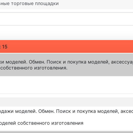
ьные торговые площадки
: 15
и моделей. Обмен. Поиск и покупка моделей, аксессуа
собственного изготовления.
одажи моделей. Обмен. Поиск и покупка моделей, аксе
оделей собственного изготовления