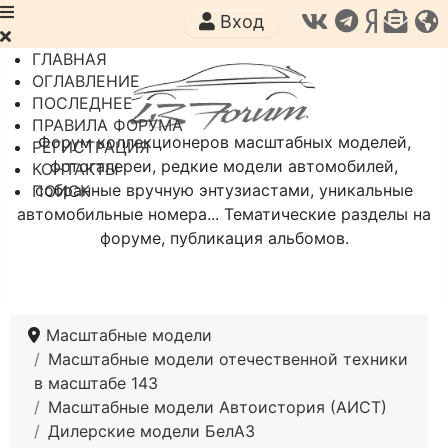
Вход
ГЛАВНАЯ
ОГЛАВЛЕНИЕ
ПОСЛЕДНЕЕ
ПРАВИЛА ФОРУМА
Форум коллекционеров масштабных моделей,
РЕГИСТРАЦИЯ
фотогалереи, редкие модели автомобилей,
КОНТАКТЫ
собранные вручную энтузиастами, уникальные
ПОИСК
автомобильные номера... Тематические разделы на
форуме, публикация альбомов.
Масштабные модели
Масштабные модели отечественной техники
в масштабе 143
Масштабные модели Автоистория (АИСТ)
Дилерские модели БелАЗ