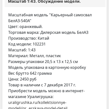
Масштаб 1:43. Обсуждение модели.
Масштабная модель "Карьерный самосвал
БелАЗ-540А"
Цвет: оранжевый.
Торговая марка: Дилерская модель БелАЗ
Производство: Китай
Код модели: 102231
Масштаб: 1:43
Материал: Металл, пластик
Размеры упаковки 20,5 x 13 x 12,5 см
Модель упакована в картонную коробку
Вес брутто 642 грамма
Цена: 2450 руб
Товар в наличии с 7 декабря 2017 г.
Приобрести модель можно в интернет-
магазине Уралигрушка:
uraligrushka.ru/kollektsionnye-
modeli/gr...erskaya-model-detail