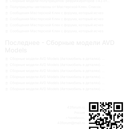
Сборные модели полуприцепов-рефрижираторов 1:43 от...
Полуприцепы-автовозы от Мастерской Клен. Список.
Сообщения Мастерской Клен с форума, который исчез
Сообщения Мастерской Клен с форума, который исчез
Сообщения Мастерской Клен с форума, который исчез
Сообщения Мастерской Клен с форума, который исчез
Последнее - Сборные модели AVD
Models
Сборные модели AVD Models (Автомобиль в деталях). ...
Сборные модели AVD Models (Автомобиль в деталях). ...
Сборные модели AVD Models (Автомобиль в деталях). ...
Сборные модели AVD Models (Автомобиль в деталях). ...
Сборные модели AVD Models (Автомобиль в деталях). ...
Сборные модели AVD Models (Автомобиль в деталях). ...
43forum.ru
Россия
г.Челябинск,
43forum@mail.ru