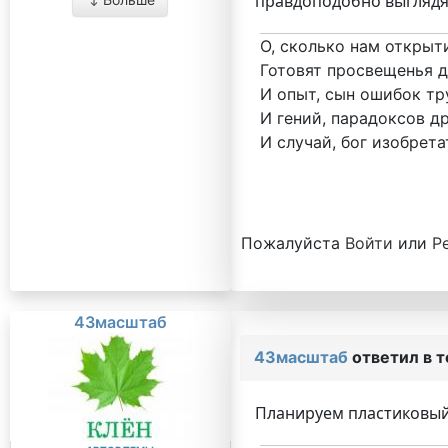
правдоподобно выглядят
О, сколько нам открыт
Готовят просвещенья д
И опыт, сын ошибок тр
И гений, парадоксов др
И случай, бог изобрета
Пожалуйста
Войти
или
Р
43масштаб
43масштаб
ответил в 
Планируем пластиковый 