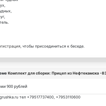
ух,
удных,
уг,
тель.
егистрация
, чтобы присоединиться к беседе.
теме
Комплект для сборки: Прицеп из Нефтекамска -83
ами 900 рублей
grushka.ru тел +79517737400, +7953110600