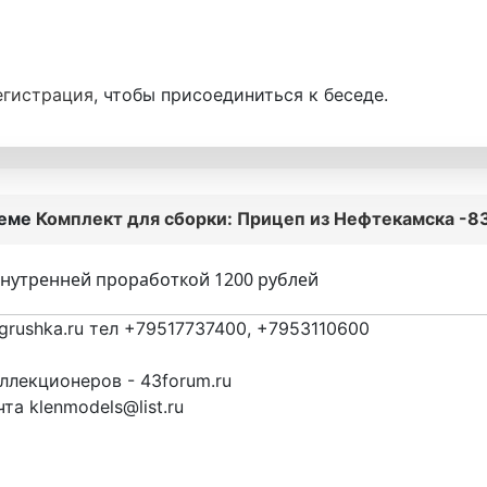
егистрация
, чтобы присоединиться к беседе.
теме
Комплект для сборки: Прицеп из Нефтекамска -83
 внутренней проработкой 1200 рублей
grushka.ru тел +79517737400, +7953110600
лекционеров - 43forum.ru
та klenmodels@list.ru