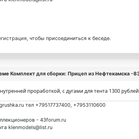
егистрация
, чтобы присоединиться к беседе.
теме
Комплект для сборки: Прицеп из Нефтекамска -83
внутренней проработкой, с дугами для тента 1300 рублей
grushka.ru тел +79517737400, +7953110600
лекционеров - 43forum.ru
та klenmodels@list.ru