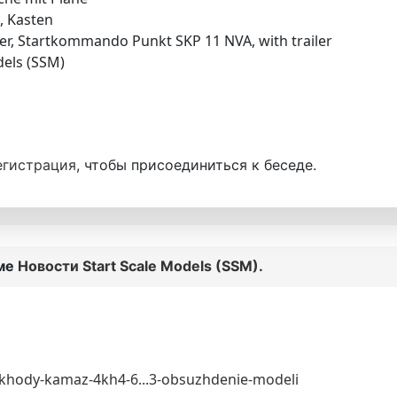
, Kasten
er, Startkommando Punkt SKP 11 NVA, with trailer
dels (SSM)
егистрация
, чтобы присоединиться к беседе.
еме
Новости Start Scale Models (SSM).
khody-kamaz-4kh4-6...3-obsuzhdenie-modeli