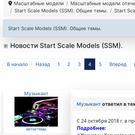
Масштабные модели
Масштабные модели отече
Start Scale Models (SSM). Общие темы.
Start Sc
Start Scale Models (SSM). Общие темы.
Новости Start Scale Models (SSM).
В начало
Назад
1
2
3
4
5
Вперед
Музыкант
Музыкант
ответил в т
С 24 октября 2018 г. в 
Подробнее:
АВТОР ТЕМЫ