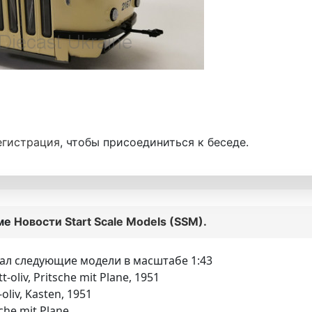
егистрация
, чтобы присоединиться к беседе.
еме
Новости Start Scale Models (SSM).
зал следующие модели в масштабе 1:43
-oliv, Pritsche mit Plane, 1951
oliv, Kasten, 1951
che mit Plane