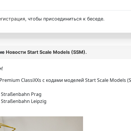
егистрация
, чтобы присоединиться к беседе.
еме
Новости Start Scale Models (SSM).
и!
remium ClassiXXs с кодами моделей Start Scale Models (
, Straßenbahn Prag
 Straßenbahn Leipzig