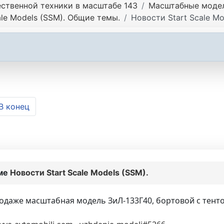
ственной техники в масштабе 143
Масштабные модели
ale Models (SSM). Общие темы.
Новости Start Scale Mo
В конец
еме
Новости Start Scale Models (SSM).
продаже масштабная модель ЗиЛ-133Г40, бортовой с тент