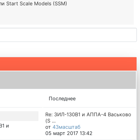
 Start Scale Models (SSM)
Последнее
Re: ЗИЛ-130В1 и АППА-4 Васьково
(S ...
В1 и
от
43масштаб
05 март 2017 13:42