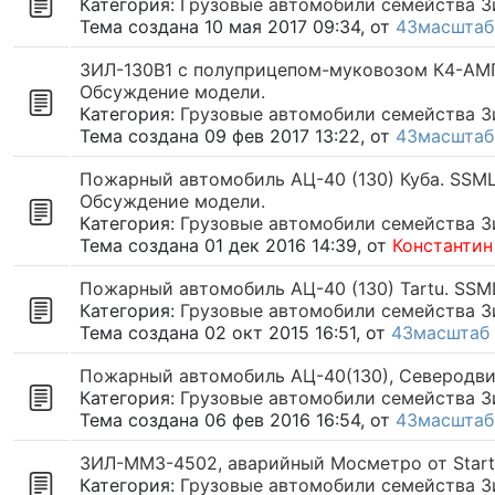
Категория:
Грузовые автомобили семейства ЗиЛ
Тема создана 10 мая 2017 09:34, от
43масштаб
ЗИЛ-130В1 с полуприцепом-муковозом К4-АМГ о
Обсуждение модели.
Категория:
Грузовые автомобили семейства ЗиЛ
Тема создана 09 фев 2017 13:22, от
43масштаб
Пожарный автомобиль АЦ-40 (130) Куба. SSML01
Обсуждение модели.
Категория:
Грузовые автомобили семейства ЗиЛ
Тема создана 01 дек 2016 14:39, от
Константин
Пожарный автомобиль АЦ-40 (130) Tartu. SSM
Категория:
Грузовые автомобили семейства ЗиЛ
Тема создана 02 окт 2015 16:51, от
43масштаб
Пожарный автомобиль АЦ-40(130), Северодви
Категория:
Грузовые автомобили семейства ЗиЛ
Тема создана 06 фев 2016 16:54, от
43масштаб
ЗИЛ-ММЗ-4502, аварийный Мосметро от Start 
Категория:
Грузовые автомобили семейства ЗиЛ