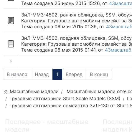
Тема создана 25 июнь 2015 15:26, от
43масшт
ЗиЛ-ММЗ-4502, ранняя облицовка, SSM, обсу
Категория:
Грузовые автомобили семейства ЗиЛ
Тема создана 06 мая 2015 01:39, от
43масшта
ЗиЛ-ММЗ-4502, поздняя облицовка, SSM, обс
Категория:
Грузовые автомобили семейства ЗиЛ
Тема создана 06 мая 2015 01:41, от
43масштаб
В начало
Назад
1
Вперед
В конец
Масштабные модели
Масштабные модели отечес
Грузовые автомобили Start Scale Models (SSM)
Г
Грузовые автомобили семейства ЗиЛ-130 от Start S
Последнее - масштабные
Последн
модели
модели 