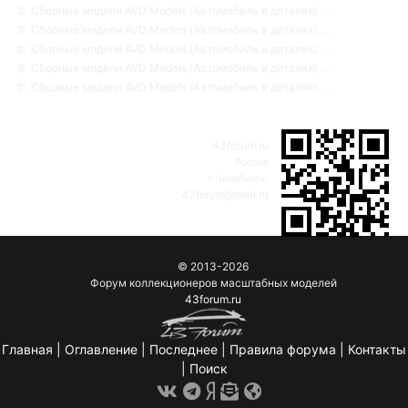
Сборные модели AVD Models (Автомобиль в деталях). ...
Сборные модели AVD Models (Автомобиль в деталях). ...
Сборные модели AVD Models (Автомобиль в деталях). ...
Сборные модели AVD Models (Автомобиль в деталях). ...
Сборные модели AVD Models (Автомобиль в деталях). ...
43forum.ru
Россия
г.Челябинск,
43forum@mail.ru
© 2013-2026
Форум коллекционеров масштабных моделей
43forum.ru
Главная
|
Оглавление
|
Последнее
|
Правила форума
|
Контакты
|
Поиск