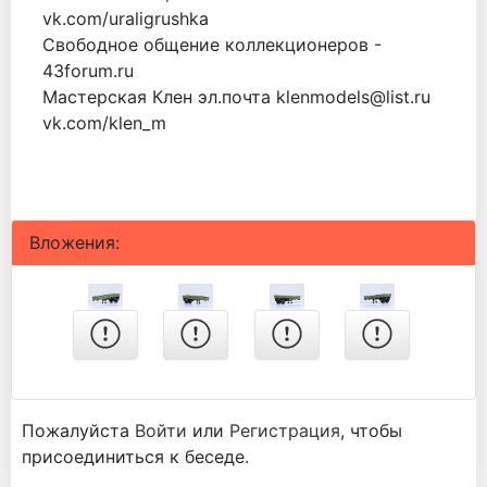
vk.com/uraligrushka
Свободное общение коллекционеров -
43forum.ru
Мастерская Клен эл.почта klenmodels@list.ru
vk.com/klen_m
Вложения:
Пожалуйста
Войти
или
Регистрация
, чтобы
присоединиться к беседе.