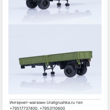
Интернет-магазин Uraligrushka.ru тел
+79517737400, +7953110600