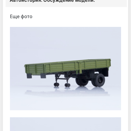
Автоистория. Обсуждение модели.
Еще фото