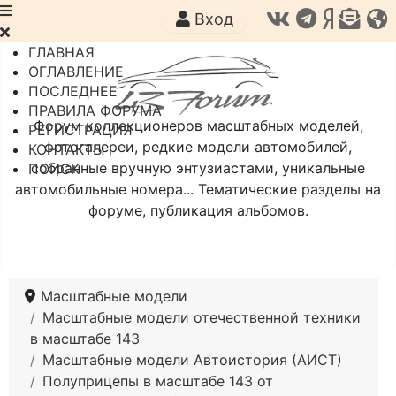
Вход
ГЛАВНАЯ
ОГЛАВЛЕНИЕ
ПОСЛЕДНЕЕ
ПРАВИЛА ФОРУМА
Форум коллекционеров масштабных моделей,
РЕГИСТРАЦИЯ
фотогалереи, редкие модели автомобилей,
КОНТАКТЫ
собранные вручную энтузиастами, уникальные
ПОИСК
автомобильные номера... Тематические разделы на
форуме, публикация альбомов.
Масштабные модели
Масштабные модели отечественной техники
в масштабе 143
Масштабные модели Автоистория (АИСТ)
Полуприцепы в масштабе 143 от