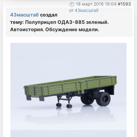
18 март 2016 16:04
#1593
от
43масштаб
43масштаб
создал
тему:
Полуприцеп ОДАЗ-885 зеленый.
Автоистория. Обсуждение модели.