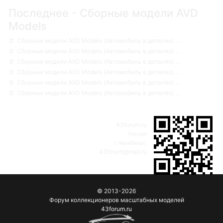
Последнее - Сборные модели AVD
Models
Сборные модели AVD Models (Автомобиль в деталях). ...
Сборные модели AVD Models (Автомобиль в деталях). ...
Сборные модели AVD Models (Автомобиль в деталях). ...
Сборные модели AVD Models (Автомобиль в деталях). ...
Сборные модели AVD Models (Автомобиль в деталях). ...
Сборные модели AVD Models (Автомобиль в деталях). ...
43forum.ru
Россия
г.Челябинск,
43forum@mail.ru
© 2013-2026
Форум коллекционеров масштабных моделей
43forum.ru