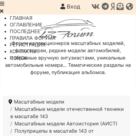
Вход
ГЛАВНАЯ
ОГЛАВЛЕНИЕ
ПОСЛЕДНЕЕ
ПРАВИЛА ФОРУМА
Форум коллекционеров масштабных моделей,
РЕГИСТРАЦИЯ
фотогалереи, редкие модели автомобилей,
КОНТАКТЫ
собранные вручную энтузиастами, уникальные
ПОИСК
автомобильные номера... Тематические разделы на
форуме, публикация альбомов.
Масштабные модели
Масштабные модели отечественной техники
в масштабе 143
Масштабные модели Автоистория (АИСТ)
Полуприцепы в масштабе 143 от