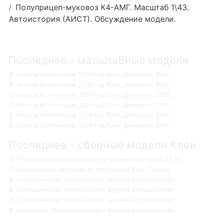
Полуприцеп-муковоз К4-АМГ. Масштаб 1\43.
Автоистория (АИСТ). Обсуждение модели.
Последнее - масштабные модели
Анонсы по пятницам. 2026 год. Клен, Демидовъ, SSM,...
Анонсы по пятницам. 2026 год. Клен, Демидовъ, SSM,...
Анонсы по пятницам. 2026 год. Клен, Демидовъ, SSM,...
Анонсы по пятницам. 2026 год. Клен, Демидовъ, SSM,...
Анонсы по пятницам. 2026 год. Клен, Демидовъ, SSM,...
Анонсы по пятницам. 2026 год. Клен, Демидовъ, SSM,...
Последнее - сборные модели Клен
Сборные модели полуприцепов-рефрижираторов 1:43 от...
Полуприцепы-автовозы от Мастерской Клен. Список.
Сообщения Мастерской Клен с форума, который исчез
Сообщения Мастерской Клен с форума, который исчез
Сообщения Мастерской Клен с форума, который исчез
Сообщения Мастерской Клен с форума, который исчез