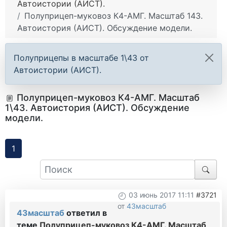
Автоистории (АИСТ).
Полуприцеп-муковоз К4-АМГ. Масштаб 143.
Автоистория (АИСТ). Обсуждение модели.
Полуприцепы в масштабе 1\43 от
Автоистории (АИСТ).
Полуприцеп-муковоз К4-АМГ. Масштаб
1\43. Автоистория (АИСТ). Обсуждение
модели.
1
03 июнь 2017 11:11
#3721
от
43масштаб
43масштаб
ответил в
теме
Полуприцеп-муковоз К4-АМГ. Масштаб