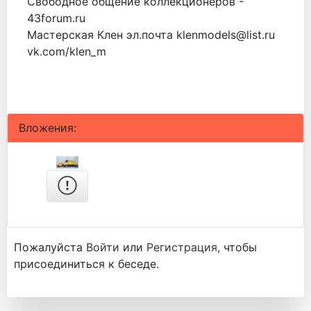
Свободное общение коллекционеров -
43forum.ru
Мастерская Клен эл.почта klenmodels@list.ru
vk.com/klen_m
Вложения:
Пожалуйста
Войти
или
Регистрация
, чтобы
присоединиться к беседе.