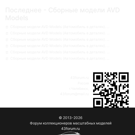
Последнее - Сборные модели AVD
Models
Сборные модели AVD Models (Автомобиль в деталях). ...
Сборные модели AVD Models (Автомобиль в деталях). ...
Сборные модели AVD Models (Автомобиль в деталях). ...
Сборные модели AVD Models (Автомобиль в деталях). ...
Сборные модели AVD Models (Автомобиль в деталях). ...
Сборные модели AVD Models (Автомобиль в деталях). ...
43forum.ru
Россия
г.Челябинск,
43forum@mail.ru
© 2013-2026
Форум коллекционеров масштабных моделей
43forum.ru