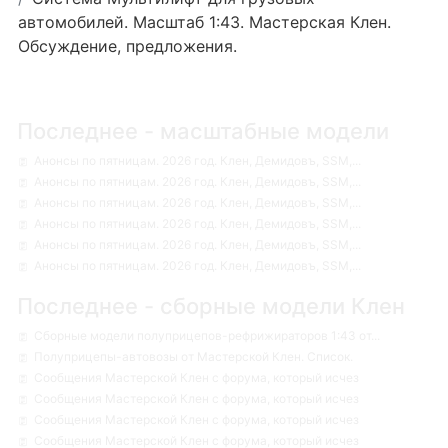
автомобилей. Масштаб 1:43. Мастерская Клен.
Обсуждение, предложения.
Последнее - масштабные модели
Анонсы по пятницам. 2026 год. Клен, Демидовъ, SSM,...
Анонсы по пятницам. 2026 год. Клен, Демидовъ, SSM,...
Анонсы по пятницам. 2026 год. Клен, Демидовъ, SSM,...
Анонсы по пятницам. 2026 год. Клен, Демидовъ, SSM,...
Анонсы по пятницам. 2026 год. Клен, Демидовъ, SSM,...
Анонсы по пятницам. 2026 год. Клен, Демидовъ, SSM,...
Последнее - сборные модели Клен
Сборные модели полуприцепов-рефрижираторов 1:43 от...
Полуприцепы-автовозы от Мастерской Клен. Список.
Сообщения Мастерской Клен с форума, который исчез
Сообщения Мастерской Клен с форума, который исчез
Сообщения Мастерской Клен с форума, который исчез
Сообщения Мастерской Клен с форума, который исчез