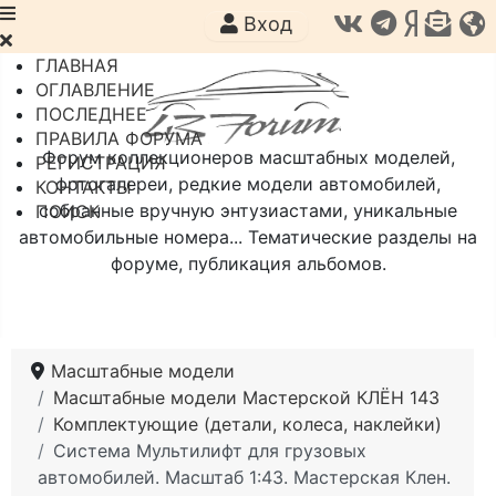
Вход
ГЛАВНАЯ
ОГЛАВЛЕНИЕ
ПОСЛЕДНЕЕ
ПРАВИЛА ФОРУМА
Форум коллекционеров масштабных моделей,
РЕГИСТРАЦИЯ
фотогалереи, редкие модели автомобилей,
КОНТАКТЫ
собранные вручную энтузиастами, уникальные
ПОИСК
автомобильные номера... Тематические разделы на
форуме, публикация альбомов.
Масштабные модели
Масштабные модели Мастерской КЛЁН 143
Комплектующие (детали, колеса, наклейки)
Система Мультилифт для грузовых
автомобилей. Масштаб 1:43. Мастерская Клен.