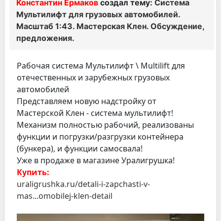
Константин Ермаков
создал тему:
Система
Мультилифт для грузовых автомобилей.
Масштаб 1:43. Мастерская Клен. Обсуждение,
предложения.
Рабочая система Мультилифт \ Multilift для
отечественных и зарубежных грузовых
автомобилей
Представляем новую надстройку от
Мастерской Клен - система мультилифт!
Механизм полностью рабочий, реализованы
функции и погрузки/разгрузки контейнера
(бункера), и функции самосвала!
Уже в продаже в магазине Уралигрушка!
Купить:
uraligrushka.ru/detali-i-zapchasti-v-
mas...omobilej-klen-detail