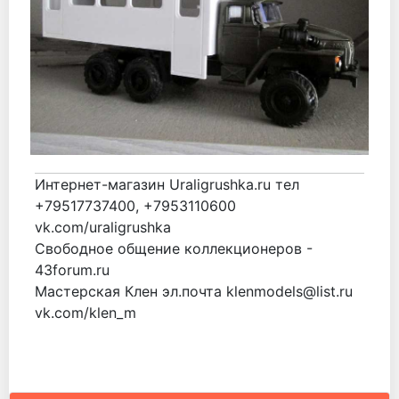
Интернет-магазин Uraligrushka.ru тел
+79517737400, +7953110600
vk.com/uraligrushka
Свободное общение коллекционеров -
43forum.ru
Мастерская Клен эл.почта klenmodels@list.ru
vk.com/klen_m