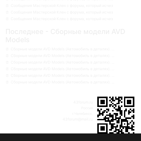
Сообщения Мастерской Клен с форума, который исчез
Сообщения Мастерской Клен с форума, который исчез
Сообщения Мастерской Клен с форума, который исчез
Последнее - Сборные модели AVD
Models
Сборные модели AVD Models (Автомобиль в деталях). ...
Сборные модели AVD Models (Автомобиль в деталях). ...
Сборные модели AVD Models (Автомобиль в деталях). ...
Сборные модели AVD Models (Автомобиль в деталях). ...
Сборные модели AVD Models (Автомобиль в деталях). ...
Сборные модели AVD Models (Автомобиль в деталях). ...
43forum.ru
Россия
г.Челябинск,
43forum@mail.ru