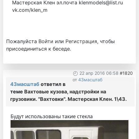
Мастерская Клен эл.почта klenmodels@list.ru
vk.com/klen_m
Пожалуйста
Войти
или
Регистрация
, чтобы
присоединиться к беседе.
22 апр 2016 06:58
#1820
от
43масштаб
43масштаб
ответил в
теме
Вахтовые кузова, надстройки на
грузовики. "Вахтовки". Мастерская Клен. 1\43.
Будут использованы такие стекла