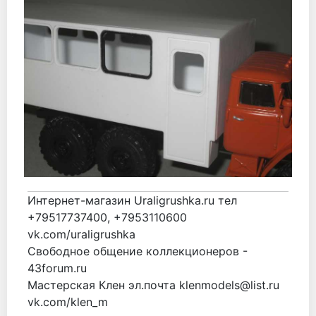
Интернет-магазин Uraligrushka.ru тел
+79517737400, +7953110600
vk.com/uraligrushka
Свободное общение коллекционеров -
43forum.ru
Мастерская Клен эл.почта klenmodels@list.ru
vk.com/klen_m