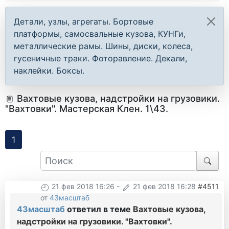
Детали, узлы, агрегаты. Бортовые
платформы, самосвальные кузова, КУНГи,
металлические рамы. Шины, диски, колеса,
гусеничные траки. Фоторавление. Декали,
наклейки. Боксы.
Вахтовые кузова, надстройки на грузовики.
"Вахтовки". Мастерская Клен. 1\43.
1
21 фев 2018 16:26
-
21 фев 2018 16:28
#4511
от
43масштаб
43масштаб
ответил в теме
Вахтовые кузова,
надстройки на грузовики. "Вахтовки".