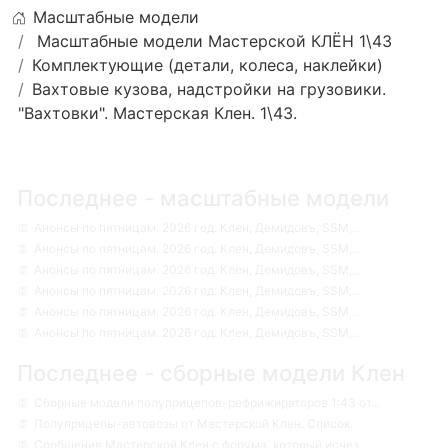
Масштабные модели
Масштабные модели Мастерской КЛЁН 1\43
Комплектующие (детали, колеса, наклейки)
Вахтовые кузова, надстройки на грузовики.
"Вахтовки". Мастерская Клен. 1\43.
Последнее - масштабные модели
Анонсы по пятницам. 2026 год. Клен, Демидовъ, SSM,...
Анонсы по пятницам. 2026 год. Клен, Демидовъ, SSM,...
Анонсы по пятницам. 2026 год. Клен, Демидовъ, SSM,...
Анонсы по пятницам. 2026 год. Клен, Демидовъ, SSM,...
Анонсы по пятницам. 2026 год. Клен, Демидовъ, SSM,...
Анонсы по пятницам. 2026 год. Клен, Демидовъ, SSM,...
Последнее - сборные модели Клен
Сборные модели полуприцепов-рефрижираторов 1:43 от...
Полуприцепы-автовозы от Мастерской Клен. Список.
Сообщения Мастерской Клен с форума, который исчез