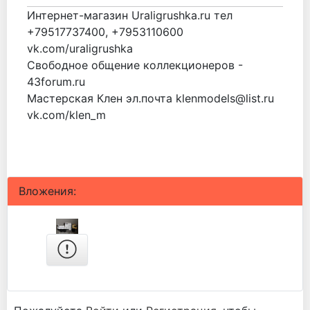
Интернет-магазин Uraligrushka.ru тел
+79517737400, +7953110600
vk.com/uraligrushka
Свободное общение коллекционеров -
43forum.ru
Мастерская Клен эл.почта klenmodels@list.ru
vk.com/klen_m
Вложения: