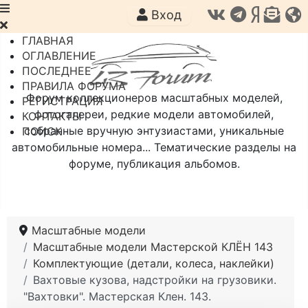
Вход
ГЛАВНАЯ
ОГЛАВЛЕНИЕ
ПОСЛЕДНЕЕ
ПРАВИЛА ФОРУМА
Форум коллекционеров масштабных моделей,
РЕГИСТРАЦИЯ
фотогалереи, редкие модели автомобилей,
КОНТАКТЫ
собранные вручную энтузиастами, уникальные
ПОИСК
автомобильные номера... Тематические разделы на
форуме, публикация альбомов.
Масштабные модели
Масштабные модели Мастерской КЛЁН 143
Комплектующие (детали, колеса, наклейки)
Вахтовые кузова, надстройки на грузовики.
"Вахтовки". Мастерская Клен. 143.