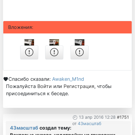
Вложения:
Спасибо сказали:
Awaken_M1nd
Пожалуйста
Войти
или
Регистрация
, чтобы
присоединиться к беседе.
13 апр 2016 12:28
#1751
от
43масштаб
43масштаб
создал тему:
Вахтовые кузова, надстройки на грузовики.